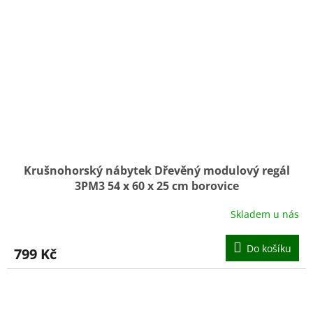
Krušnohorský nábytek Dřevěný modulový regál
3PM3 54 x 60 x 25 cm borovice
Skladem u nás
Do košíku
799 Kč