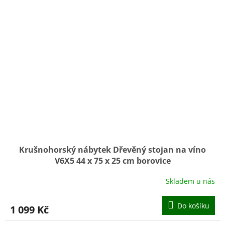
Krušnohorský nábytek Dřevěný stojan na víno
V6X5 44 x 75 x 25 cm borovice
Skladem u nás
Do košíku
1 099 Kč