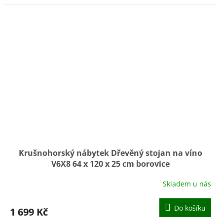
Krušnohorský nábytek Dřevěný stojan na víno
V6X8 64 x 120 x 25 cm borovice
Skladem u nás
Do košíku
1 699 Kč