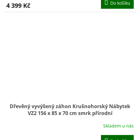
Do košíku
4 399 Kč
Dřevěný vyvýšený záhon Krušnohorský Nábytek
VZ2 156 x 85 x 70 cm smrk přírodní
Skladem u nás