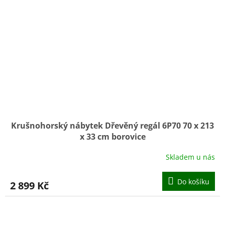
Krušnohorský nábytek Dřevěný regál 6P70 70 x 213
x 33 cm borovice
Skladem u nás
Do košíku
2 899 Kč