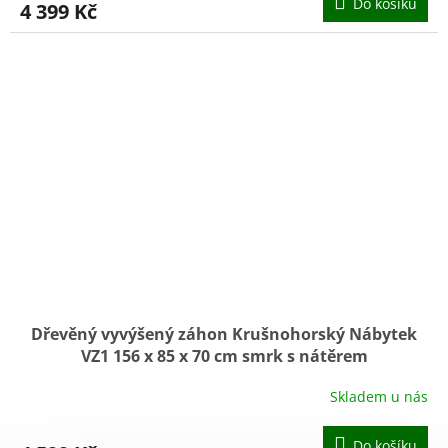
Do košíku
4 399 Kč
Dřevěný vyvýšený záhon Krušnohorský Nábytek
VZ1 156 x 85 x 70 cm smrk s nátěrem
Skladem u nás
Do košíku