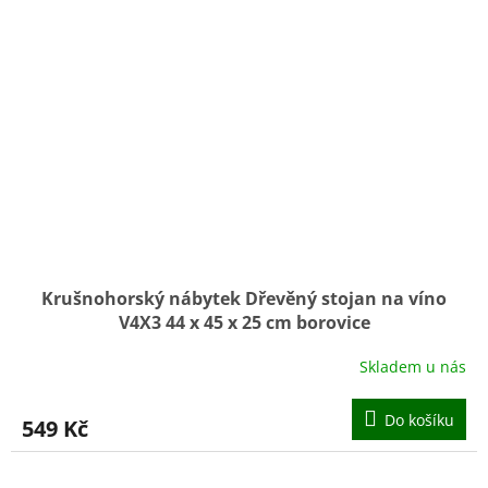
Krušnohorský nábytek Dřevěný stojan na víno
V4X3 44 x 45 x 25 cm borovice
Skladem u nás
Do košíku
549 Kč