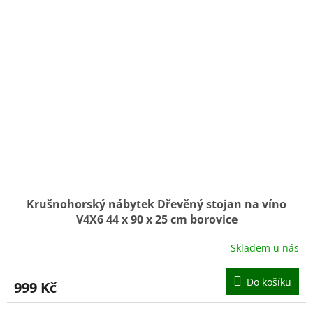
Krušnohorský nábytek Dřevěný stojan na víno
V4X6 44 x 90 x 25 cm borovice
Skladem u nás
Do košíku
999 Kč