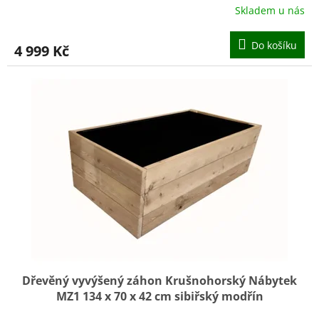
Skladem u nás
Do košíku
4 999 Kč
Dřevěný vyvýšený záhon Krušnohorský Nábytek
MZ1 134 x 70 x 42 cm sibiřský modřín