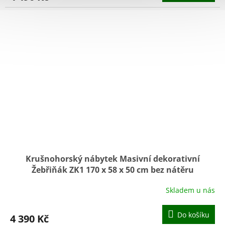
Krušnohorský nábytek Masivní dekorativní
Žebřiňák ZK1 170 x 58 x 50 cm bez nátěru
Skladem u nás
Do košíku
4 390 Kč