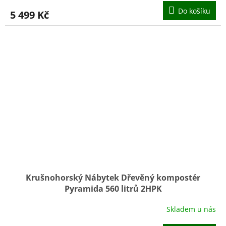
Do košíku
5 499 Kč
Krušnohorský Nábytek Dřevěný kompostér
Pyramida 560 litrů 2HPK
Skladem u nás