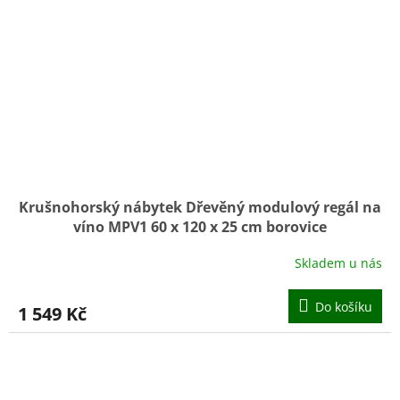
Krušnohorský nábytek Dřevěný modulový regál na
víno MPV1 60 x 120 x 25 cm borovice
Skladem u nás
Do košíku
1 549 Kč