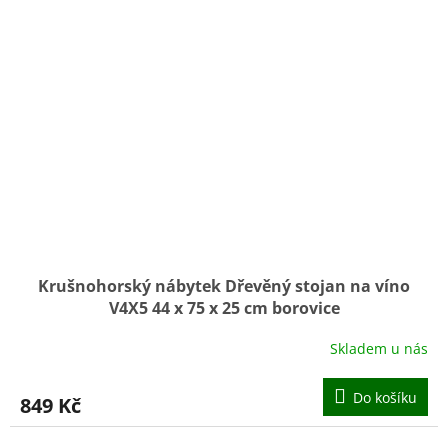
Krušnohorský nábytek Dřevěný stojan na víno
V4X5 44 x 75 x 25 cm borovice
Skladem u nás
Do košíku
849 Kč