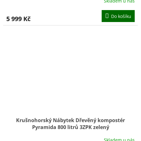
Skladem u nás
Do košíku
5 999 Kč
Krušnohorský Nábytek Dřevěný kompostér
Pyramida 800 litrů 3ZPK zelený
Skladem u nás