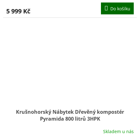
Do košíku
5 999 Kč
Krušnohorský Nábytek Dřevěný kompostér
Pyramida 800 litrů 3HPK
Skladem u nás