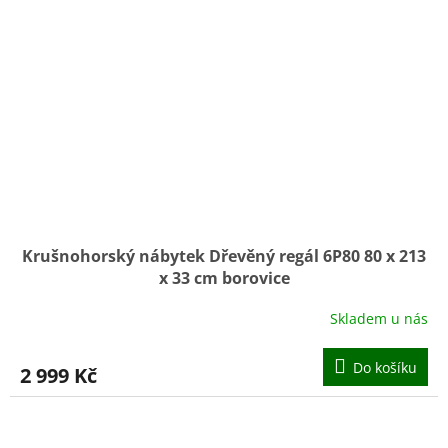
Krušnohorský nábytek Dřevěný regál 6P80 80 x 213
x 33 cm borovice
Skladem u nás
Do košíku
2 999 Kč