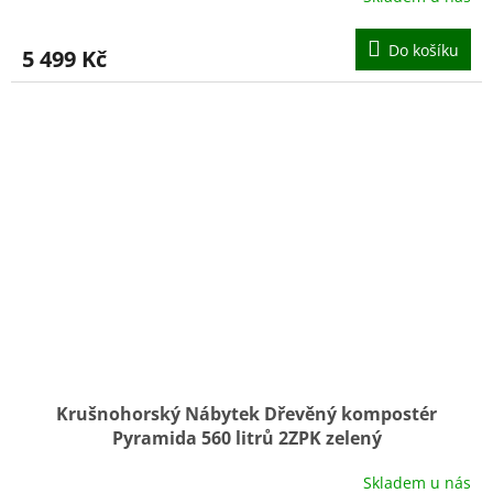
Do košíku
5 499 Kč
Krušnohorský Nábytek Dřevěný kompostér
Pyramida 560 litrů 2ZPK zelený
Skladem u nás