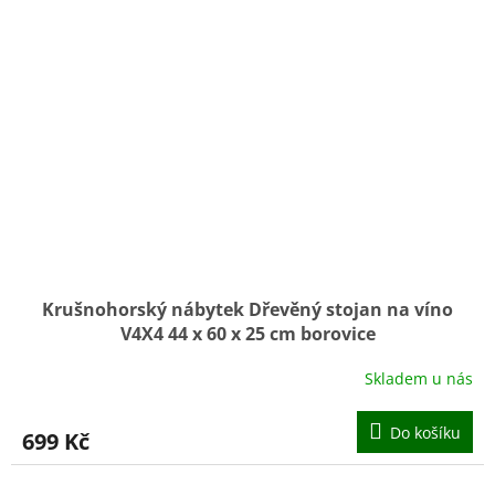
Krušnohorský nábytek Dřevěný stojan na víno
V4X4 44 x 60 x 25 cm borovice
Skladem u nás
Do košíku
699 Kč