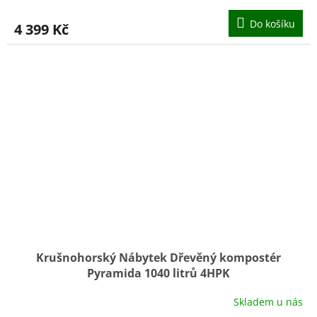
Do košíku
4 399 Kč
Krušnohorský Nábytek Dřevěný kompostér
Pyramida 1040 litrů 4HPK
Skladem u nás