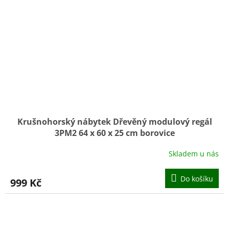
Krušnohorský nábytek Dřevěný modulový regál
3PM2 64 x 60 x 25 cm borovice
Skladem u nás
Do košíku
999 Kč