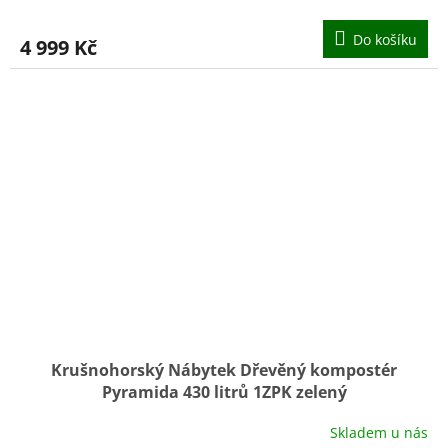
Do košíku
4 999 Kč
Krušnohorský Nábytek Dřevěný kompostér
Pyramida 430 litrů 1ZPK zelený
Skladem u nás