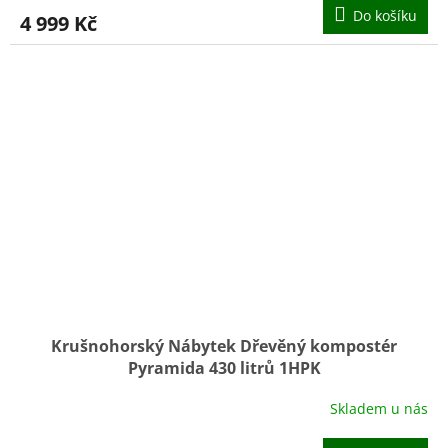
Do košíku
4 999 Kč
Krušnohorský Nábytek Dřevěný kompostér
Pyramida 430 litrů 1HPK
Skladem u nás