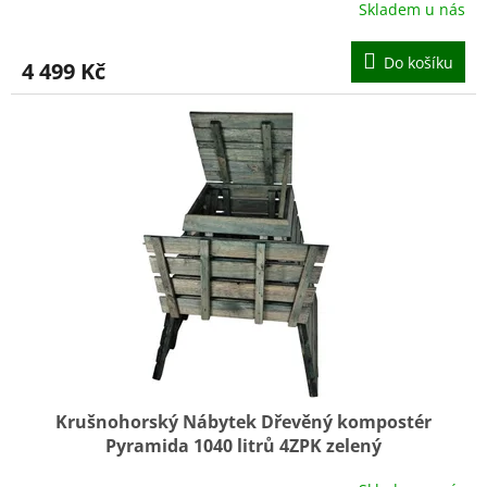
Skladem u nás
Do košíku
4 499 Kč
Krušnohorský Nábytek Dřevěný kompostér
Pyramida 1040 litrů 4ZPK zelený