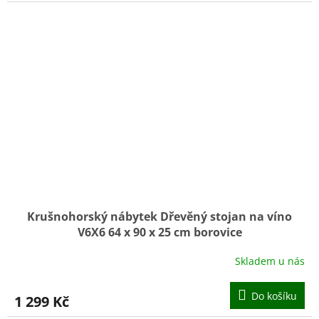
Krušnohorský nábytek Dřevěný stojan na víno
V6X6 64 x 90 x 25 cm borovice
Skladem u nás
Do košíku
1 299 Kč