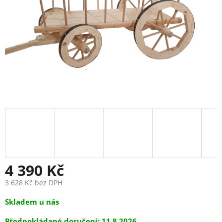
4 390 Kč
3 628 Kč bez DPH
Měrná
Skladem u nás
cena:
11.8.2026