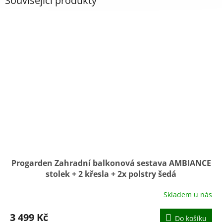
Související produkty
Progarden Zahradní balkonová sestava AMBIANCE
stolek + 2 křesla + 2x polstry šedá
Skladem u nás
3 499 Kč
Do košíku