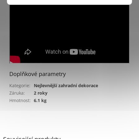
Doplňkové parametry
Kategorie
:
Nejlevnější zahradní dekorace
Záruka
:
2 roky
Hmotnost
:
6.1 kg