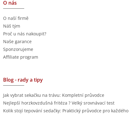
O nás
O naší firmě
Náš tým
Proč u nás nakoupit?
Naše garance
Sponzorujeme
Affiliate program
Blog - rady a tipy
Jak vybrat sekačku na trávu: Kompletní průvodce
Nejlepší horzkovzdušná fritéza ? Velký srovnávací test
Kolik stojí tepování sedačky: Praktický průvodce pro každého