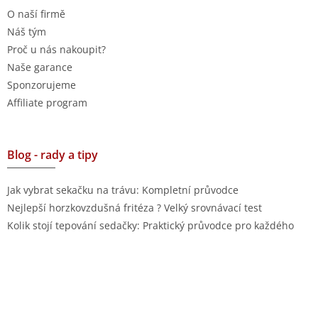
O naší firmě
Náš tým
Proč u nás nakoupit?
Naše garance
Sponzorujeme
Affiliate program
Blog - rady a tipy
Jak vybrat sekačku na trávu: Kompletní průvodce
Nejlepší horzkovzdušná fritéza ? Velký srovnávací test
Kolik stojí tepování sedačky: Praktický průvodce pro každého