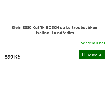
Klein 8380 Kufřík BOSCH s aku šroubovákem
Ixolino II a nářadím
Skladem u nás
Do košíku
599 Kč