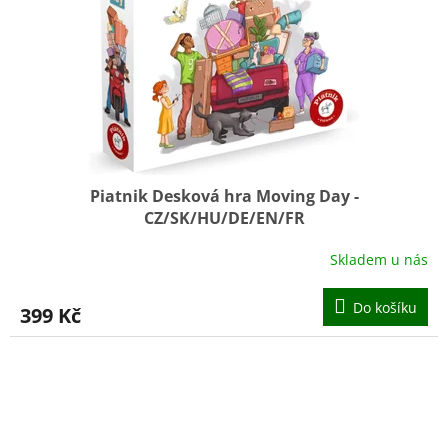
Piatnik Desková hra Moving Day -
CZ/SK/HU/DE/EN/FR
Skladem u nás
Do košíku
399 Kč