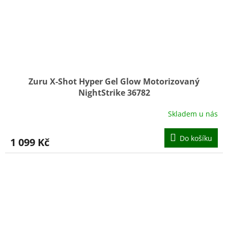
Zuru X-Shot Hyper Gel Glow Motorizovaný
NightStrike 36782
Skladem u nás
Do košíku
1 099 Kč