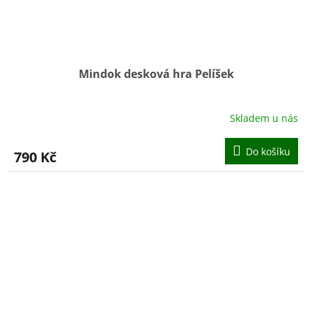
Mindok desková hra Pelíšek
Skladem u nás
Do košíku
790 Kč