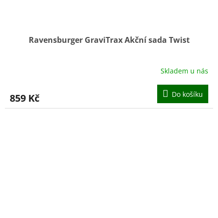
Ravensburger GraviTrax Akční sada Twist
Skladem u nás
Do košíku
859 Kč