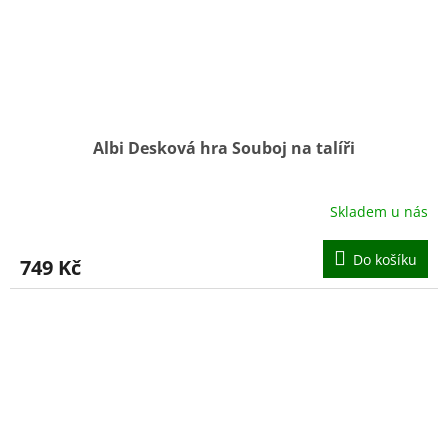
Albi Desková hra Souboj na talíři
Skladem u nás
Do košíku
749 Kč