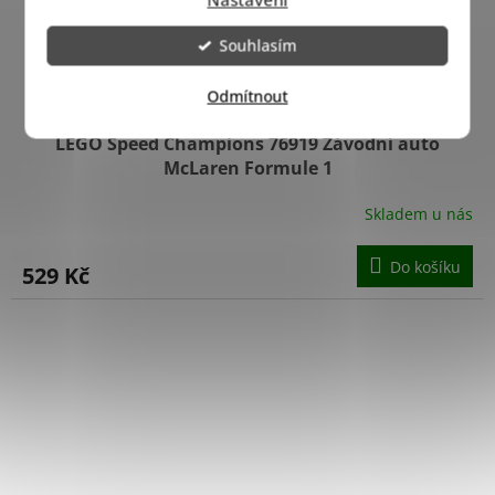
Souhlasím
Odmítnout
LEGO Speed Champions 76919 Závodní auto
McLaren Formule 1
Skladem u nás
Do košíku
529 Kč