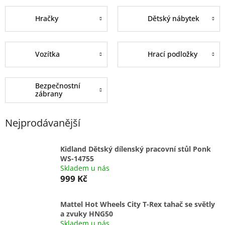
Hračky
Dětský nábytek
Vozítka
Hrací podložky
Bezpečnostní
zábrany
Nejprodávanější
Kidland Dětský dílenský pracovní stůl Ponk
WS-14755
Skladem u nás
999 Kč
Mattel Hot Wheels City T-Rex tahač se světly
a zvuky HNG50
Skladem u nás