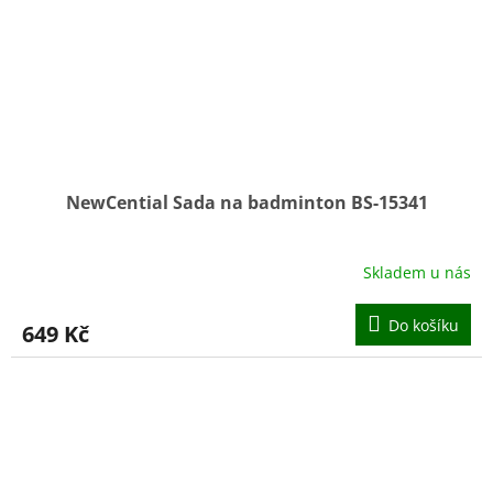
NewCential Sada na badminton BS-15341
Skladem u nás
Do košíku
649 Kč