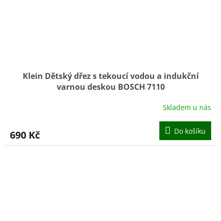
Klein Dětský dřez s tekoucí vodou a indukční
varnou deskou BOSCH 7110
Skladem u nás
Do košíku
690 Kč