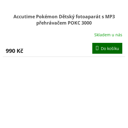
Accutime Pokémon Dětský fotoaparát s MP3
přehrávačem POKC 3000
Skladem u nás
Do košíku
990 Kč