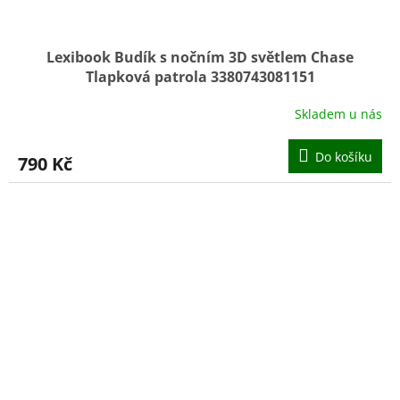
Lexibook Budík s nočním 3D světlem Chase
Tlapková patrola 3380743081151
Skladem u nás
Do košíku
790 Kč