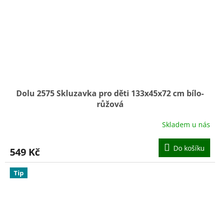
Dolu 2575 Skluzavka pro děti 133x45x72 cm bílo-
růžová
Skladem u nás
Do košíku
549 Kč
Tip