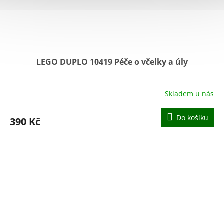
LEGO DUPLO 10419 Péče o včelky a úly
Skladem u nás
Do košíku
390 Kč