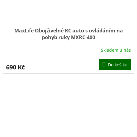
MaxLife Obojživelné RC auto s ovládáním na
pohyb ruky MXRC-400
Skladem u nás
Do košíku
690 Kč