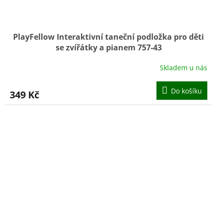
PlayFellow Interaktivní taneční podložka pro děti
se zvířátky a pianem 757-43
Skladem u nás
Do košíku
349 Kč