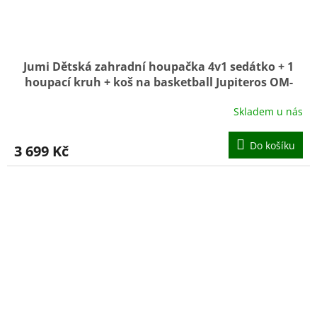
Jumi Dětská zahradní houpačka 4v1 sedátko + 1
houpací kruh + koš na basketball Jupiteros OM-
259171
Skladem u nás
Do košíku
3 699 Kč