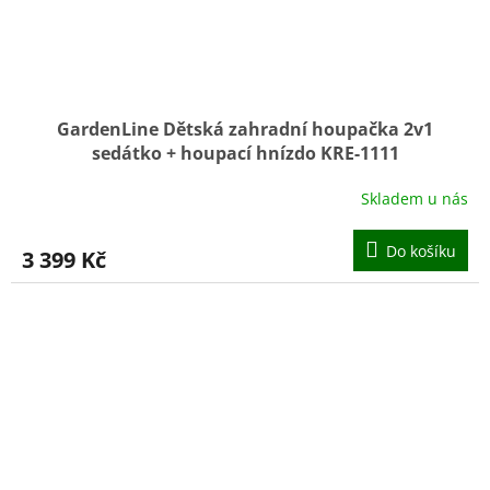
GardenLine Dětská zahradní houpačka 2v1
sedátko + houpací hnízdo KRE-1111
Skladem u nás
Do košíku
3 399 Kč