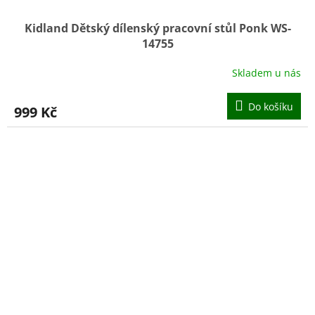
Kidland Dětský dílenský pracovní stůl Ponk WS-
14755
Skladem u nás
Do košíku
999 Kč