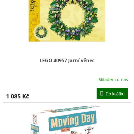
LEGO 40957 Jarní věnec
Skladem u nás
Do košíku
1 085 Kč