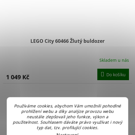
LEGO City 60466 Žlutý buldozer
Skladem u nás
Do košíku
1 049 Kč
Používáme cookies, abychom Vám umožnili pohodlné
prohlížení webu a díky analýze provozu webu
neustále zlepšovali jeho funkce, výkon a
použitelnost. Souhlasem dáváte právo využívat i nový
typ dat, tzv. profilující cookies.
Nastavení