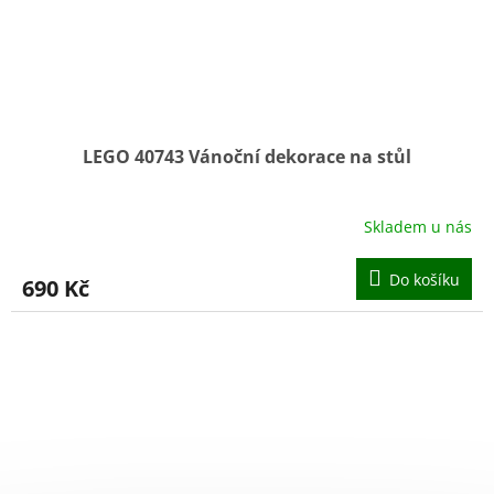
LEGO 40743 Vánoční dekorace na stůl
Skladem u nás
Do košíku
690 Kč