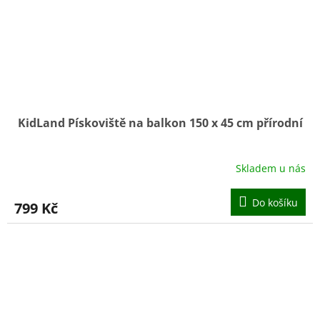
KidLand Pískoviště na balkon 150 x 45 cm přírodní
Skladem u nás
Do košíku
799 Kč