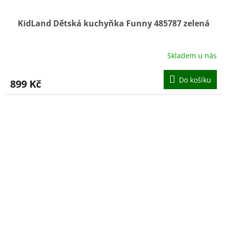
KidLand Dětská kuchyňka Funny 485787 zelená
Skladem u nás
Do košíku
899 Kč