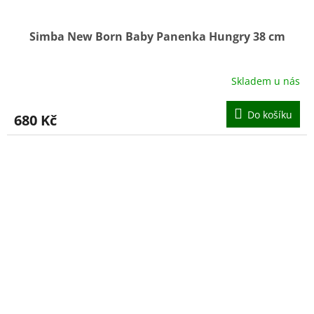
Simba New Born Baby Panenka Hungry 38 cm
Skladem u nás
Do košíku
680 Kč