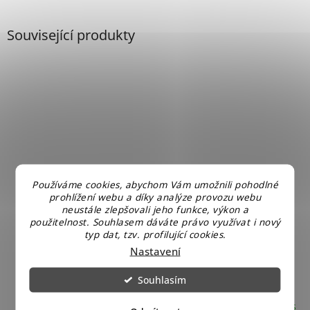
Související produkty
Používáme cookies, abychom Vám umožnili pohodlné
prohlížení webu a díky analýze provozu webu
neustále zlepšovali jeho funkce, výkon a
použitelnost. Souhlasem dáváte právo využívat i nový
typ dat, tzv. profilující cookies.
Nastavení
Lego City 60051 vysokorychlostní osobní vlak
Souhlasím
Skladem u nás