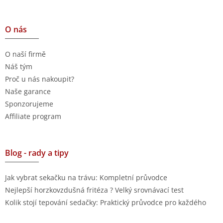
O nás
O naší firmě
Náš tým
Proč u nás nakoupit?
Naše garance
Sponzorujeme
Affiliate program
Blog - rady a tipy
Jak vybrat sekačku na trávu: Kompletní průvodce
Nejlepší horzkovzdušná fritéza ? Velký srovnávací test
Kolik stojí tepování sedačky: Praktický průvodce pro každého