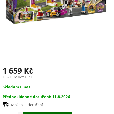
1 659 Kč
1 371 Kč bez DPH
Měrná
Skladem u nás
cena:
11.8.2026
Možnosti doručení