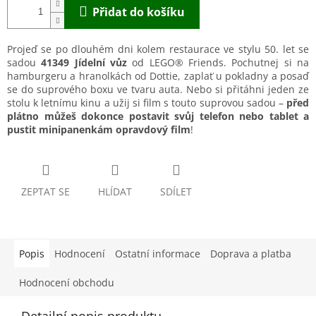
Přidat do košíku
Projeď se po dlouhém dni kolem restaurace ve stylu 50. let se
sadou
41349 Jídelní vůz
od LEGO® Friends. Pochutnej si na
hamburgeru a hranolkách od Dottie, zaplať u pokladny a posaď
se do suprového boxu ve tvaru auta. Nebo si přitáhni jeden ze
stolu k letnímu kinu a užij si film s touto suprovou sadou –
před
plátno můžeš dokonce postavit svůj telefon nebo tablet a
pustit minipanenkám opravdový film
!
ZEPTAT SE
HLÍDAT
SDÍLET
Popis
Hodnocení
Ostatní informace
Doprava a platba
Hodnocení obchodu