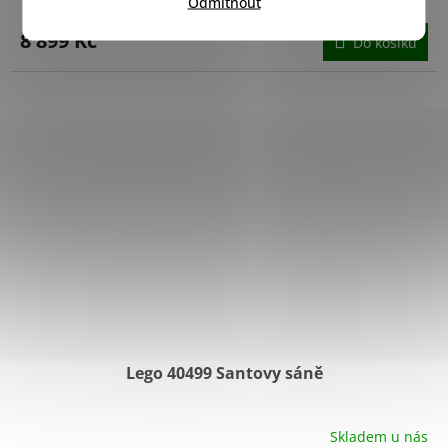
Odmítnout
8 899 Kč
Do košíku
Lego 40499 Santovy sáně
Skladem u nás