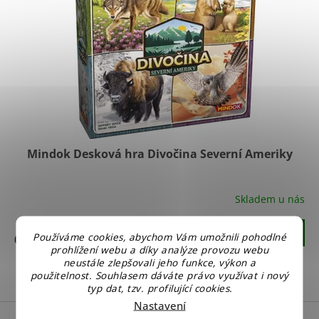
Mindok Desková hra Divočina Severní Ameriky
Skladem u nás
Do košíku
669 Kč
Používáme cookies, abychom Vám umožnili pohodlné
prohlížení webu a díky analýze provozu webu
neustále zlepšovali jeho funkce, výkon a
2
položek celkem
použitelnost. Souhlasem dáváte právo využívat i nový
O
typ dat, tzv. profilující cookies.
v
Nastavení
l
Z