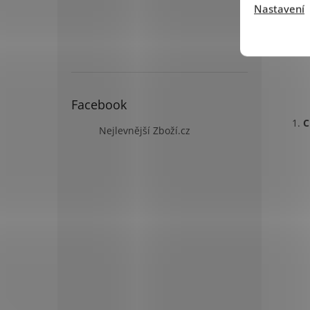
Nastavení
Facebook
C
Nejlevnější Zboží.cz