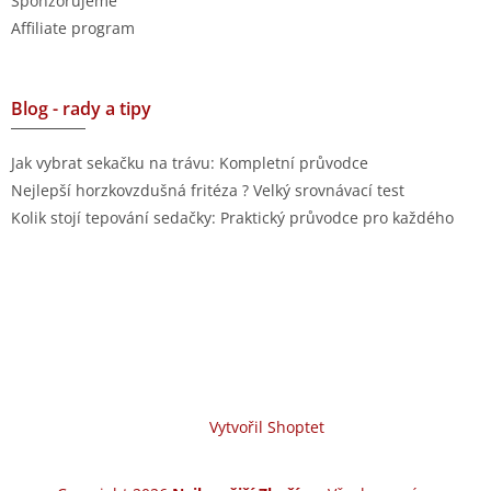
Sponzorujeme
Affiliate program
Blog - rady a tipy
Jak vybrat sekačku na trávu: Kompletní průvodce
Nejlepší horzkovzdušná fritéza ? Velký srovnávací test
Kolik stojí tepování sedačky: Praktický průvodce pro každého
Vytvořil Shoptet