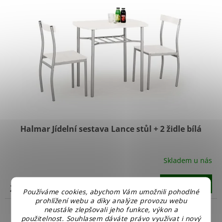
Halmar Jídelní sestava Lance stůl + 2 židle bílá
Skladem u nás
Do košíku
2 399 Kč
Používáme cookies, abychom Vám umožnili pohodlné
prohlížení webu a díky analýze provozu webu
neustále zlepšovali jeho funkce, výkon a
použitelnost. Souhlasem dáváte právo využívat i nový