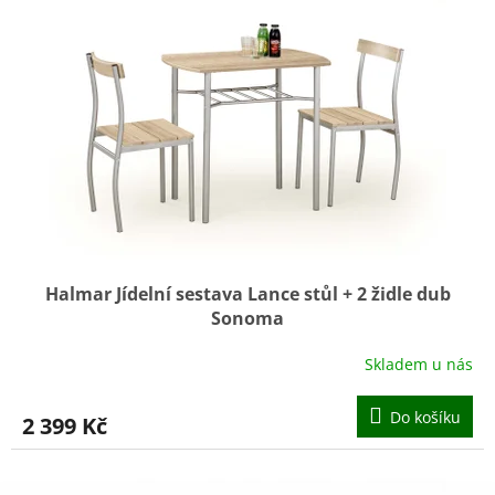
Halmar Jídelní sestava Lance stůl + 2 židle dub
Sonoma
Skladem u nás
Do košíku
2 399 Kč