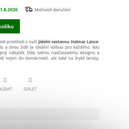
1.8.2026
Možnosti doručení
košíku
ové prostředí s naší
jídelní sestavou Halmar Lance
.
lu a dvou židlí je ideální volbou pro každého, kdo
tupný nábytek. Díky svému nadčasovému designu a
dí nejen do domácností, ale také na kryté terasy,
HLÍDAT
SDÍLET