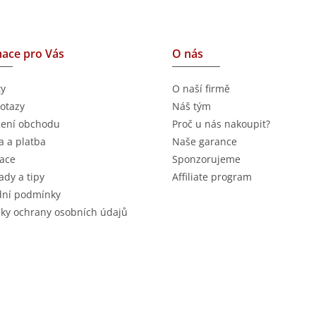
ace pro Vás
O nás
ty
O naší firmě
otazy
Náš tým
ení obchodu
Proč u nás nakoupit?
 a platba
Naše garance
ace
Sponzorujeme
ady a tipy
Affiliate program
ní podmínky
ky ochrany osobních údajů