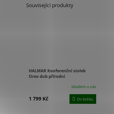
Související produkty
HALMAR Konferenční stolek
Oreo dub přírodní
Skladem u nás
1 799 Kč
Do košíku