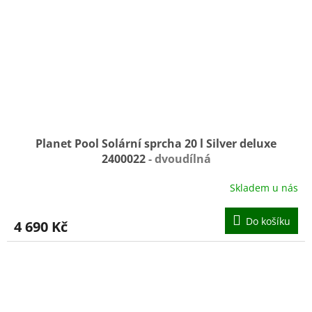
Planet Pool Solární sprcha 20 l Silver deluxe
2400022
- dvoudílná
Skladem u nás
Do košíku
4 690 Kč