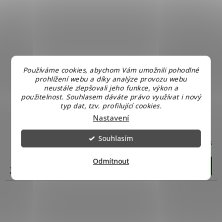
Používáme cookies, abychom Vám umožnili pohodlné
prohlížení webu a díky analýze provozu webu
neustále zlepšovali jeho funkce, výkon a
použitelnost. Souhlasem dáváte právo využívat i nový
typ dat, tzv. profilující cookies.
Solární sprcha Planet Pool Menorca 2, 20 l
Nastavení
Souhlasím
Skladem u nás
Odmítnout
Do košíku
3 490 Kč