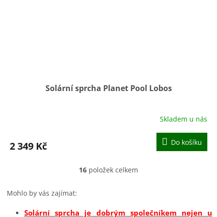
Solární sprcha Planet Pool Lobos
Skladem u nás
Do košíku
2 349 Kč
16
položek celkem
O
v
l
Mohlo by vás zajímat:
á
d
Solární sprcha je dobrým společníkem nejen u