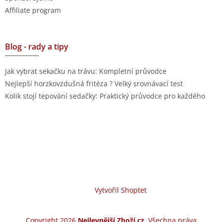
Affiliate program
Blog - rady a tipy
Jak vybrat sekačku na trávu: Kompletní průvodce
Nejlepší horzkovzdušná fritéza ? Velký srovnávací test
Kolik stojí tepování sedačky: Praktický průvodce pro každého
Vytvořil Shoptet
Copyright 2026
Nejlevnější Zboží.cz
. Všechna práva