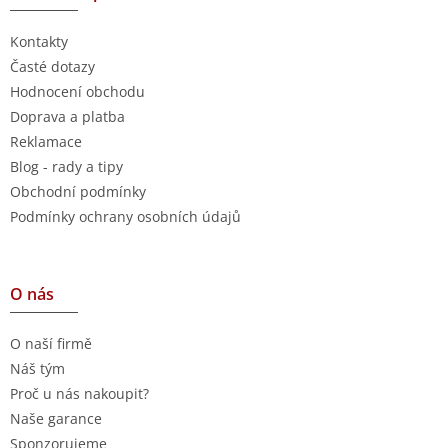
Kontakty
Časté dotazy
Hodnocení obchodu
Doprava a platba
Reklamace
Blog - rady a tipy
Obchodní podmínky
Podmínky ochrany osobních údajů
O nás
O naší firmě
Náš tým
Proč u nás nakoupit?
Naše garance
Sponzorujeme