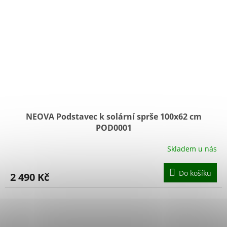
NEOVA Podstavec k solární sprše 100x62 cm
POD0001
Skladem u nás
Do košíku
2 490 Kč