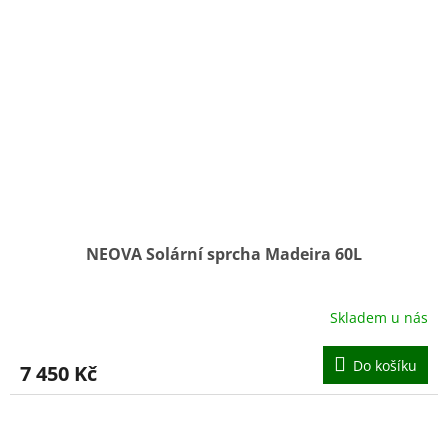
NEOVA Solární sprcha Madeira 60L
Skladem u nás
Do košíku
7 450 Kč