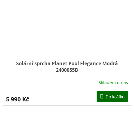
Solární sprcha Planet Pool Elegance Modrá
2400055B
Skladem u nás
Do košíku
5 990 Kč