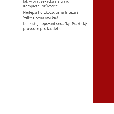
Jak vybrat sekačku na trávu:
Kompletní průvodce
Nejlepší horzkovzdušná fritéza ?
Velký srovnávací test
Kolik stojí tepování sedačky: Praktický
průvodce pro každého
Vytvořil Shoptet