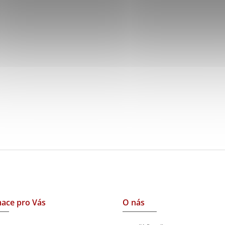
ace pro Vás
O nás