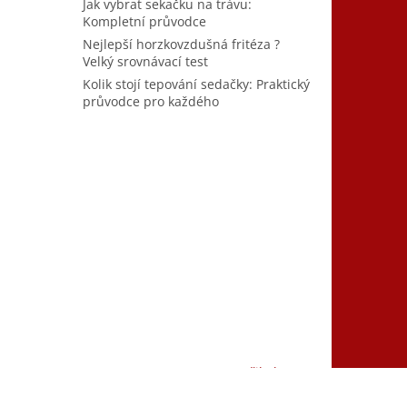
Jak vybrat sekačku na trávu:
Kompletní průvodce
Nejlepší horzkovzdušná fritéza ?
Velký srovnávací test
Kolik stojí tepování sedačky: Praktický
průvodce pro každého
Vytvořil Shoptet