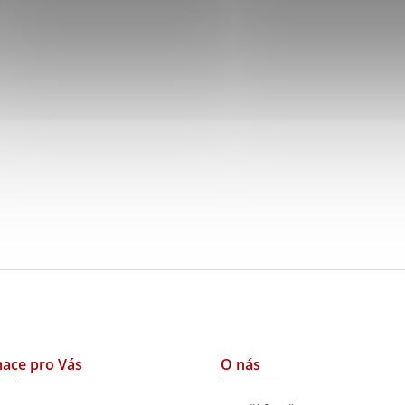
ace pro Vás
O nás