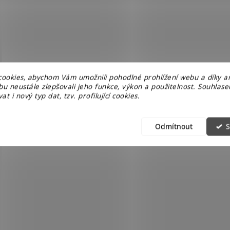
ookies, abychom Vám umožnili pohodlné prohlížení webu a díky a
u neustále zlepšovali jeho funkce, výkon a použitelnost. Souhlas
at i nový typ dat, tzv. profilující cookies.
Odmítnout
S