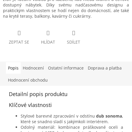
dostupný nábytek. Díky svému nadčasovému designu a
praktickým vlastnostem se hodí nejen do domácností, ale také
na kryté terasy, balkony, kavárny či cukrárny.
ZEPTAT SE
HLÍDAT
SDÍLET
Popis
Hodnocení
Ostatní informace
Doprava a platba
Hodnocení obchodu
Detailní popis produktu
Klíčové vlastnosti
Stylové barevné zpracování v odstínu
dub sonoma
,
které se snadno sladí s jakýmkoli interiérem.
Odolný materiál: kombinace práškované oceli a