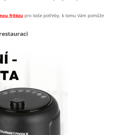
nou fritézu
pro Vaše potřeby, k tomu Vám pomůže
 restauraci