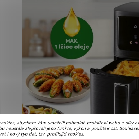
ookies, abychom Vám umožnili pohodlné prohlížení webu a díky a
u neustále zlepšovali jeho funkce, výkon a použitelnost. Souhlas
at i nový typ dat, tzv. profilující cookies.