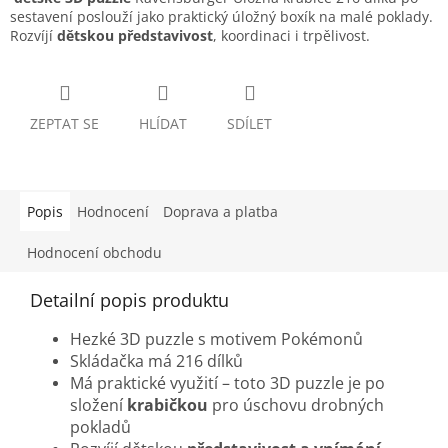
sestavení poslouží jako praktický úložný boxík na malé poklady.
Rozvíjí
dětskou představivost
, koordinaci i trpělivost.
ZEPTAT SE
HLÍDAT
SDÍLET
Popis
Hodnocení
Doprava a platba
Hodnocení obchodu
Detailní popis produktu
Hezké 3D puzzle s motivem Pokémonů
Skládačka má 216 dílků
Má praktické využití – toto 3D puzzle je po
složení
krabičkou
pro úschovu drobných
pokladů