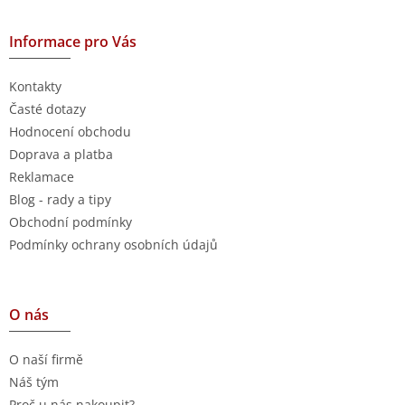
Informace pro Vás
Kontakty
Časté dotazy
Hodnocení obchodu
Doprava a platba
Reklamace
Blog - rady a tipy
Obchodní podmínky
Podmínky ochrany osobních údajů
O nás
O naší firmě
Náš tým
Proč u nás nakoupit?