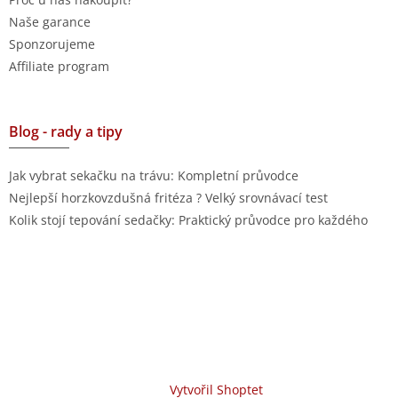
Naše garance
Sponzorujeme
Affiliate program
Blog - rady a tipy
Jak vybrat sekačku na trávu: Kompletní průvodce
Nejlepší horzkovzdušná fritéza ? Velký srovnávací test
Kolik stojí tepování sedačky: Praktický průvodce pro každého
Vytvořil Shoptet