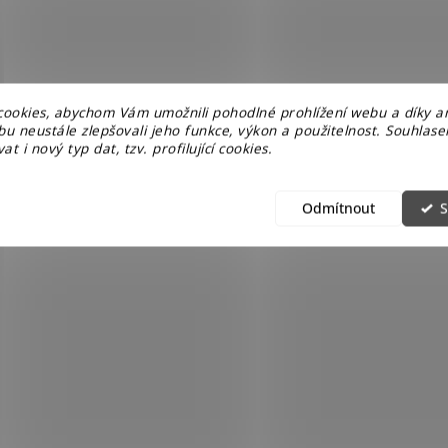
u
ookies, abychom Vám umožnili pohodlné prohlížení webu a díky a
u neustále zlepšovali jeho funkce, výkon a použitelnost. Souhlas
at i nový typ dat, tzv. profilující cookies.
Odmítnout
S