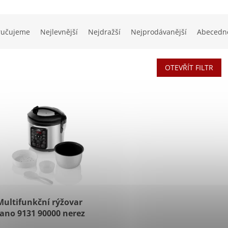
ručujeme
Nejlevnější
Nejdražší
Nejprodávanější
Abecedn
OTEVŘÍT FILTR
Multifunkční rýžovar
cano 9131 90000 nerez