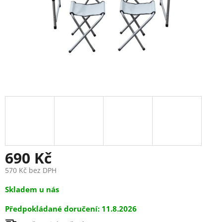
690 Kč
570 Kč bez DPH
Měrná
Skladem u nás
cena:
11.8.2026