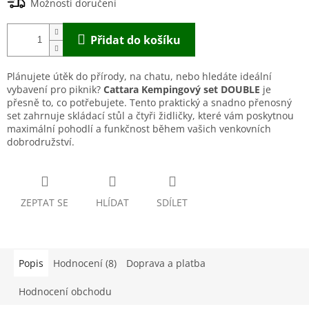
Možnosti doručení
Přidat do košíku
Plánujete útěk do přírody, na chatu, nebo hledáte ideální
vybavení pro piknik?
Cattara Kempingový set DOUBLE
je
přesně to, co potřebujete. Tento praktický a snadno přenosný
set zahrnuje skládací stůl a čtyři židličky, které vám poskytnou
maximální pohodlí a funkčnost během vašich venkovních
dobrodružství.
ZEPTAT SE
HLÍDAT
SDÍLET
Popis
Hodnocení (8)
Doprava a platba
Hodnocení obchodu