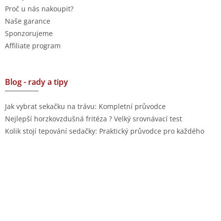
Proč u nás nakoupit?
Naše garance
Sponzorujeme
Affiliate program
Blog - rady a tipy
Jak vybrat sekačku na trávu: Kompletní průvodce
Nejlepší horzkovzdušná fritéza ? Velký srovnávací test
Kolik stojí tepování sedačky: Praktický průvodce pro každého