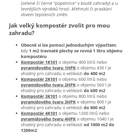
(zelené či černé “popelnice” v koutě zahrady) a u
levnějších výrobků hrozí .křehnutí či praskání
vlivem teplotních změn
Jak velký kompostér zvolit pro mou
zahradu?
Obecně si lze pomoci jednoduchým výpočtem
,
kdy
1 m2 travnaté plochy se rovná 1 litru objemu
kompostéru
Kompostér 1K101
o objemu 400 litrů nebo
pyramidového tvaru 1HPK
o objemu 430 l je
vhodný pro zahradu o velikosti
do 400 m2
Kompostér 2K101
o objemu 600 litrů nebo
pyramidového tvaru 2HPK
o objemu 560 l je
vhodný pro zahradu o velikosti
do 600 m2
Kompostér 3K101
o objemu 800 litrů nebo
pyramidového tvaru 3HPK
o objemu 800 l je
vhodný pro zahradu o velikosti
do 800 m2
Kompostér 4K101
o objemu 1200 litrů nebo
pyramidového tvaru 4HPK
o objemu 1040 l je
vhodný pro zahradu o velikosti
od 1000 m2 do
1200m2