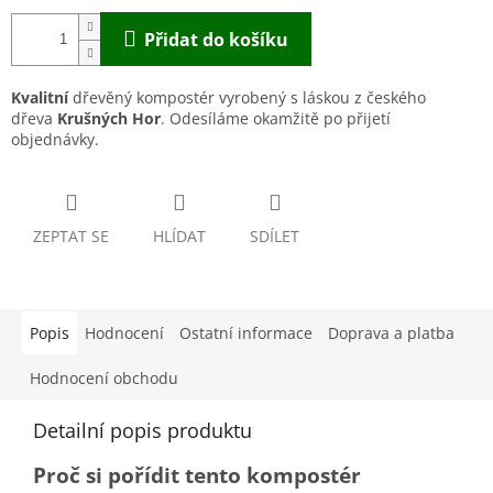
Přidat do košíku
Kvalitní
dřevěný kompostér vyrobený s láskou z českého
dřeva
Krušných Hor
. Odesíláme okamžitě po přijetí
objednávky.
ZEPTAT SE
HLÍDAT
SDÍLET
Popis
Hodnocení
Ostatní informace
Doprava a platba
Hodnocení obchodu
Detailní popis produktu
Proč si pořídit tento kompostér