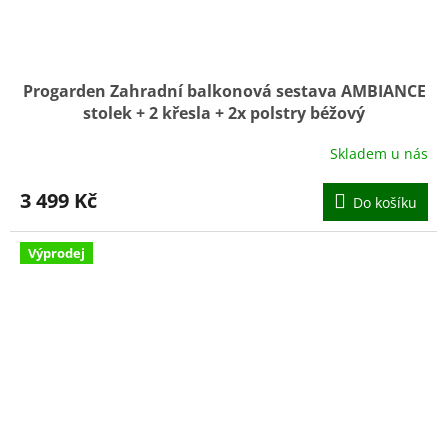
Progarden Zahradní balkonová sestava AMBIANCE
stolek + 2 křesla + 2x polstry béžový
Skladem u nás
3 499 Kč
Do košíku
Výprodej