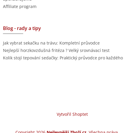
Affiliate program
Blog - rady a tipy
Jak vybrat sekačku na trávu: Kompletní průvodce
Nejlepší horzkovzdušná fritéza ? Velký srovnávací test
Kolik stojí tepování sedačky: Praktický průvodce pro každého
Vytvořil Shoptet
Copyright 2026
Nejlevnější Zboží.cz
. Všechna práva