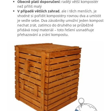
Obecně platí doporučení:
raději větší kompostér
než příliš malý
V případě větších zahrad
, ale i těch menších, je
vhodné si pořídit kompostéry rovnou dva a umístit
je vedle sebe. Dva zásobníky umožní jeden kompost
nechat zrát, zatímco do druhého se průběžně
přidává nový materiál – toto řešení usnadňuje
přehazování a zrání kompostu.