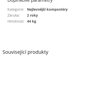
Kategorie
:
Nejlevnější kompostéry
Záruka
:
2 roky
Hmotnost
:
44 kg
Související produkty