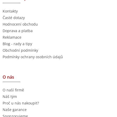
Kontakty
Časté dotazy
Hodnocení obchodu
Doprava a platba
Reklamace
Blog - rady a tipy
Obchodní podmínky
Podmínky ochrany osobních údajů
O nás
O naší firmě
Náš tým
Proč u nás nakoupit?
Naše garance
Sponzorujeme