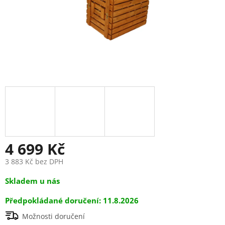
4 699 Kč
3 883 Kč bez DPH
Měrná
Skladem u nás
cena:
11.8.2026
Možnosti doručení