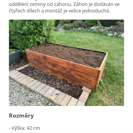
oddělení zeminy od záhonu. Záhon je dodáván ve
čtyřech dílech a montáž je velice jednoduchá.
Rozměry
- Výška: 42 cm