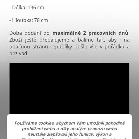
- Délka: 136 cm
- Hloubka: 78 cm
Doba dodání do
maximálně 2 pracovních dnů
.
Zboží ještě přebalujeme a balíme tak, aby i na
opačnou stranu republiky došlo vše v pořádku a
bez vad.
Používáme cookies, abychom Vám umožnili pohodlné
prohlížení webu a díky analýze provozu webu
neustále zlepšovali jeho funkce, výkon a