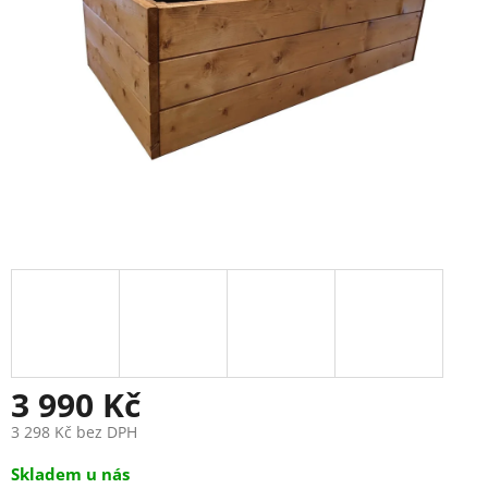
3 990 Kč
3 298 Kč bez DPH
Měrná
Skladem u nás
cena: