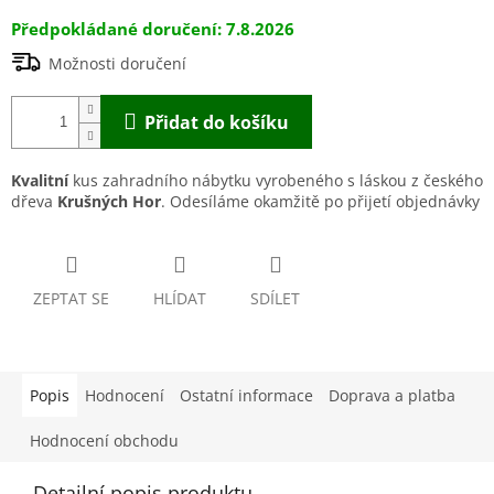
7.8.2026
Možnosti doručení
Přidat do košíku
Kvalitní
kus zahradního nábytku vyrobeného s láskou z českého
dřeva
Krušných Hor
. Odesíláme okamžitě po přijetí objednávky
ZEPTAT SE
HLÍDAT
SDÍLET
Popis
Hodnocení
Ostatní informace
Doprava a platba
Hodnocení obchodu
Detailní popis produktu