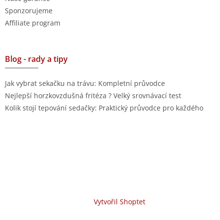
Sponzorujeme
Affiliate program
Blog - rady a tipy
Jak vybrat sekačku na trávu: Kompletní průvodce
Nejlepší horzkovzdušná fritéza ? Velký srovnávací test
Kolik stojí tepování sedačky: Praktický průvodce pro každého
Vytvořil Shoptet