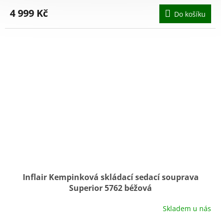
4 999 Kč
Do košíku
Inflair Kempinková skládací sedací souprava
Superior 5762 béžová
Skladem u nás