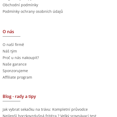
Obchodní podmínky
Podmínky ochrany osobních údajů
O nás
O naší firmě
Náš tým
Proč u nás nakoupit?
Naše garance
Sponzorujeme
Affiliate program
Blog - rady a tipy
Jak vybrat sekačku na trávu: Kompletní průvodce
Nejlepší horzkovzdušná fritéza ? Velký srovnávací test