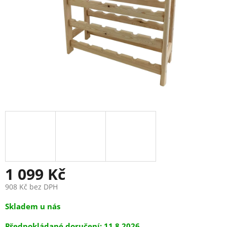
1 099 Kč
908 Kč bez DPH
Měrná
Skladem u nás
cena:
11.8.2026