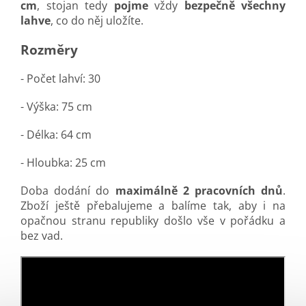
cm
, stojan tedy
pojme
vždy
bezpečně všechny
lahve
, co do něj uložíte.
Rozměry
- Počet lahví: 30
- Výška: 75 cm
- Délka: 64 cm
- Hloubka: 25 cm
Doba dodání do
maximálně 2 pracovních dnů
.
Zboží ještě přebalujeme a balíme tak, aby i na
opačnou stranu republiky došlo vše v pořádku a
bez vad.