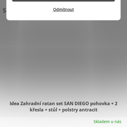
Související produkty
Odmítnout
Idea Zahradní ratan set SAN DIEGO pohovka + 2
křesla + stůl + polstry antracit
Skladem u nás