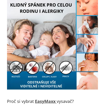
Proč si vybrat
EasyMaxx
vysavač?