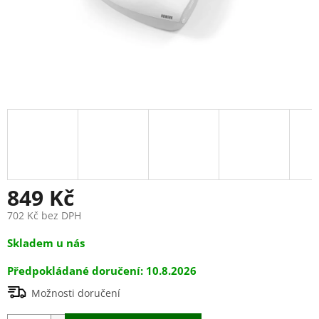
849 Kč
702 Kč bez DPH
Měrná
Skladem u nás
cena:
10.8.2026
Možnosti doručení