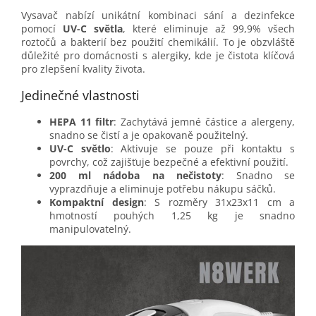
Vysavač nabízí unikátní kombinaci sání a dezinfekce
pomocí
UV-C světla
, které eliminuje až 99,9% všech
roztočů a bakterií bez použití chemikálií. To je obzvláště
důležité pro domácnosti s alergiky, kde je čistota klíčová
pro zlepšení kvality života.
Jedinečné vlastnosti
HEPA 11 filtr
: Zachytává jemné částice a alergeny,
snadno se čistí a je opakovaně použitelný.
UV-C světlo
: Aktivuje se pouze při kontaktu s
povrchy, což zajišťuje bezpečné a efektivní použití.
200 ml nádoba na nečistoty
: Snadno se
vyprazdňuje a eliminuje potřebu nákupu sáčků.
Kompaktní design
: S rozměry 31x23x11 cm a
hmotností pouhých 1,25 kg je snadno
manipulovatelný.