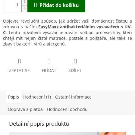
Přidat do košíku
Objevte revoluční způsob, jak udržet vaši domácnost čistou a
zdravou s naším
EasyMaxx
antibakteriálním vysavačem s UV-
C
. Tento inovativní vysavač je ideální volbou pro všechny, kteří
chtějí mít nejen čisté matrace, postele a polštáře, ale také se
zbavit bakterií, virů a alergenů.
ZEPTAT SE
HLÍDAT
SDÍLET
Popis
Hodnocení (1)
Ostatní informace
Doprava a platba
Hodnocení obchodu
Detailní popis produktu