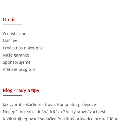
O nás
O naší firmě
Náš tým
Proč u nás nakoupit?
Naše garance
Sponzorujeme
Affiliate program
Blog - rady a tipy
Jak vybrat sekačku na trávu: Kompletní průvodce
Nejlepší horzkovzdušná fritéza ? Velký srovnávací test
Kolik stojí tepování sedačky: Praktický průvodce pro každého