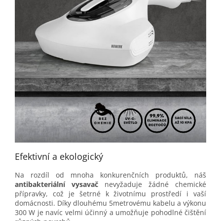
Efektivní a ekologický
Na rozdíl od mnoha konkurenčních produktů, náš
antibakteriální vysavač
nevyžaduje žádné chemické
přípravky, což je šetrné k životnímu prostředí i vaší
domácnosti. Díky dlouhému 5metrovému kabelu a výkonu
300 W je navíc velmi účinný a umožňuje pohodlné čištění