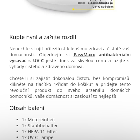
Kupte nyní a zažijte rozdíl
Nenechte si ujít příležitost k lepšímu zdraví a čistotě vaší
domácnosti. Objednejte si
EasyMaxx
antibakteriální
vysavač s UV-C
ještě dnes za skvělou cenu a užijte si
výhody čistého a zdravého domova.
Chcete-li si zajistit dokonalou čistotu bez kompromisů,
klikněte na tlačítko "Přidat do košíku" a přidejte tento
revoluční produkt do svého arzenálu domácích
pomocníků. Vaše domácnost si zaslouží to nejlepší!
Obsah balení
1x Motoreinheit
1x Staubbehälter
1x HEPA 11-Filter
1x UV-C-Lampe