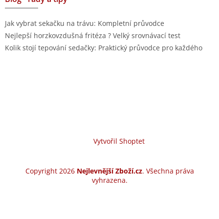
Jak vybrat sekačku na trávu: Kompletní průvodce
Nejlepší horzkovzdušná fritéza ? Velký srovnávací test
Kolik stojí tepování sedačky: Praktický průvodce pro každého
Vytvořil Shoptet
Copyright 2026
Nejlevnější Zboží.cz
. Všechna práva
vyhrazena.