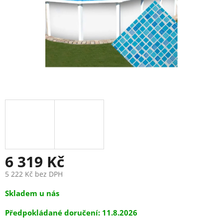
6 319 Kč
5 222 Kč bez DPH
Měrná
Skladem u nás
cena:
11.8.2026