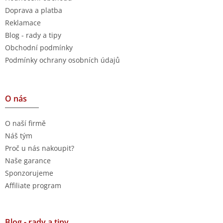
Doprava a platba
Reklamace
Blog - rady a tipy
Obchodní podmínky
Podmínky ochrany osobních údajů
O nás
O naší firmě
Náš tým
Proč u nás nakoupit?
Naše garance
Sponzorujeme
Affiliate program
Blog - rady a tipy