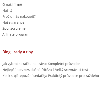
O naší firmě
Náš tým
Proč u nás nakoupit?
Naše garance
Sponzorujeme
Affiliate program
Blog - rady a tipy
Jak vybrat sekačku na trávu: Kompletní průvodce
Nejlepší horzkovzdušná fritéza ? Velký srovnávací test
Kolik stojí tepování sedačky: Praktický průvodce pro každého