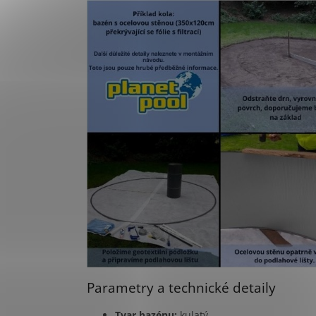
Parametry a technické detaily
Tvar bazénu:
kulatý