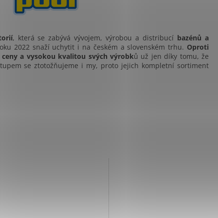
orií
, která se zabývá vývojem, výrobou a distribucí
bazénů a
oku 2022 snaží uchytit i na českém a slovenském trhu.
Oproti
é
ceny a vysokou kvalitou svých výrobk
ů už jen díky tomu, že
ístupem se ztotožňujeme i my, proto jejich kompletní sortiment