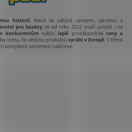
etou historií
, která se zabývá vývojem, výrobou a
enství pro bazény
se od roku 2022 snaží uchytit i na
ým konkurentům
nabízí
lepší
prozákaznické
ceny a
díky tomu, že většinu produktů
vyrábí v Evropě
. S tímto
ich kompletní sortiment nabízíme.