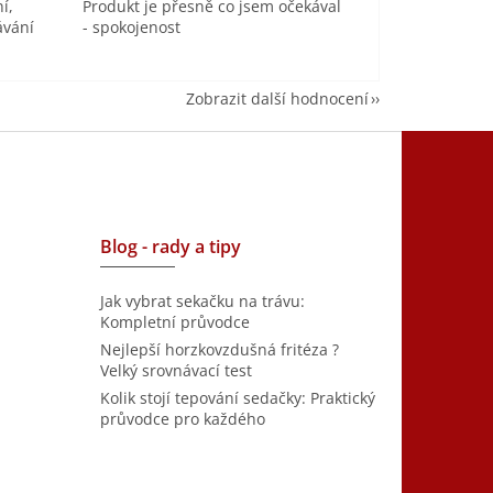
í,
Produkt je přesně co jsem očekával
ávání
- spokojenost
Zobrazit další hodnocení
Blog - rady a tipy
Jak vybrat sekačku na trávu:
Kompletní průvodce
Nejlepší horzkovzdušná fritéza ?
Velký srovnávací test
Kolik stojí tepování sedačky: Praktický
průvodce pro každého