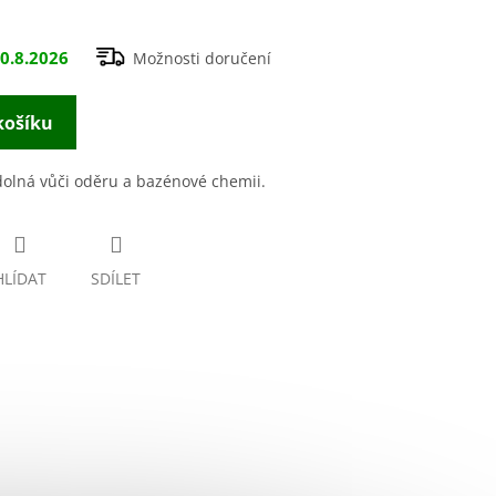
0.8.2026
Možnosti doručení
košíku
dolná vůči oděru a bazénové chemii.
HLÍDAT
SDÍLET