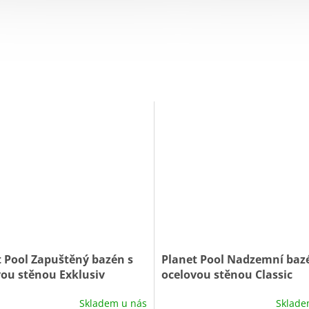
 Pool Zapuštěný bazén s
Planet Pool Nadzemní baz
ou stěnou Exklusiv
ocelovou stěnou Classic
Blue 6 x 3 x 1,5 m 0032
White/Blue 6,1 x 3,6 x 1,2 
Skladem u nás
Sklade
28914