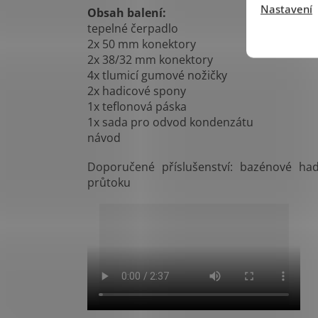
Nastavení
Obsah balení:
tepelné čerpadlo
2x 50 mm konektory
2x 38/32 mm konektory
4x tlumicí gumové nožičky
2x hadicové spony
1x teflonová páska
1x sada pro odvod kondenzátu
návod
Doporučené příslušenství: bazénové hadi
průtoku