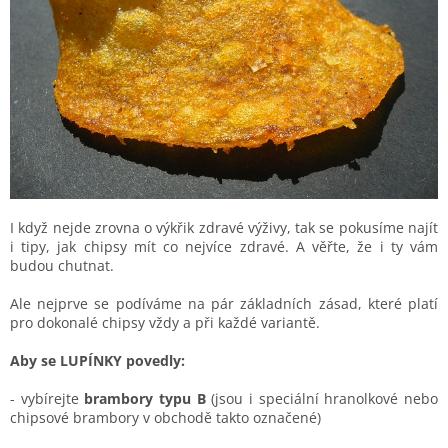
I když nejde zrovna o výkřik zdravé výživy, tak se pokusíme najít
i tipy, jak chipsy mít co nejvíce zdravé. A věřte, že i ty vám
budou chutnat.
Ale nejprve se podíváme na pár základních zásad, které platí
pro dokonalé chipsy vždy a při každé variantě.
Aby se LUPÍNKY povedly:
- vybírejte
brambory typu B
(jsou i speciální hranolkové nebo
chipsové brambory v obchodě takto označené)