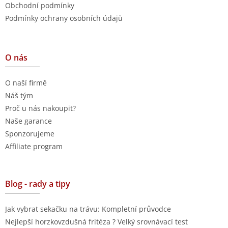
Obchodní podmínky
Podmínky ochrany osobních údajů
O nás
O naší firmě
Náš tým
Proč u nás nakoupit?
Naše garance
Sponzorujeme
Affiliate program
Blog - rady a tipy
Jak vybrat sekačku na trávu: Kompletní průvodce
Nejlepší horzkovzdušná fritéza ? Velký srovnávací test