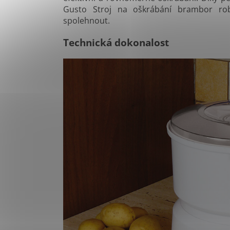
Gusto Stroj na oškrábání brambor ro
spolehnout.
Technická dokonalost