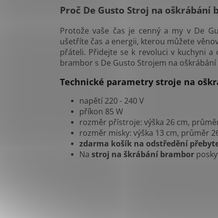
Proč De Gusto Stroj na oškrábání
Protože vaše čas je cenný a my v De Gu
ušetříte čas a energii, kterou můžete věnov
přáteli. Přidejte se k revoluci v kuchyni 
brambor s De Gusto Strojem na oškrábání
Technické parametry stroje na ošk
napětí 220 - 240 V
příkon 85 W
rozměr přístroje: výška 26 cm, průmě
rozměr misky: výška 13 cm, průměr 2
zdarma košík na odstředění přebyt
Na
stroj na škrábání brambor
posky