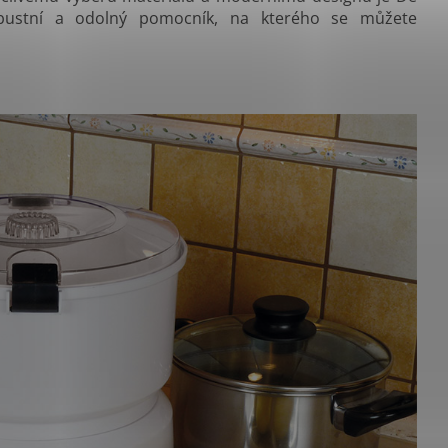
bustní a odolný pomocník, na kterého se můžete