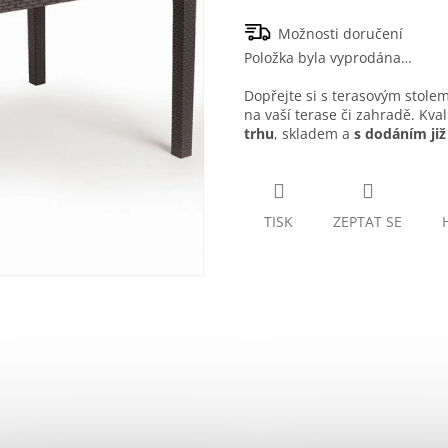
hvězdiček.
Možnosti doručení
Položka byla vyprodána…
Dopřejte si s terasovým stole
na vaší terase či zahradě. Kval
trhu
, skladem a
s dodáním již 
TISK
ZEPTAT SE