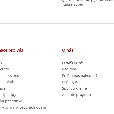
- takže super!!!
ace pro Vás
O nás
ty
O naší firmě
otazy
Náš tým
ení obchodu
Proč u nás nakoupit?
 a platba
Naše garance
ace
Sponzorujeme
ady a tipy
Affiliate program
ní podmínky
ky ochrany osobních údajů