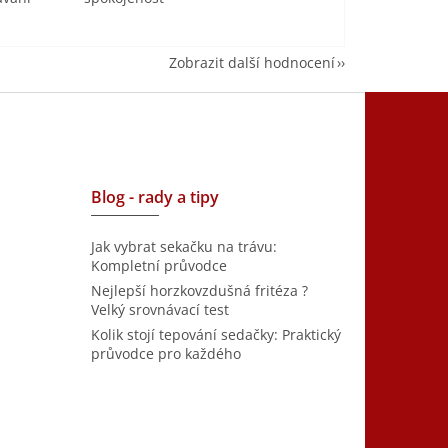
Zobrazit další hodnocení
Blog - rady a tipy
Jak vybrat sekačku na trávu:
Kompletní průvodce
Nejlepší horzkovzdušná fritéza ?
Velký srovnávací test
Kolik stojí tepování sedačky: Praktický
průvodce pro každého