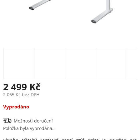
2 499 Kč
2 065 Kč bez DPH
Měrná
Vyprodáno
cena:
Možnosti doručení
Položka byla vyprodána…