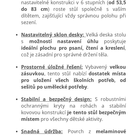
nastavitelné konstrukci v 6 stupních (
od 53,5
do 83 cm
) roste stůl společně s vaším
dítětem, zajišťující vždy správnou polohu při
sezení.
Nastavitelný sklon desky:
Velká deska stolu
s
možností nastavení úhlu
poskytuje
ideální plochu pro psaní, čtení a kreslení
,
což je zásadní pro správné držení těla.
Prostorné úložné řešení:
Vybavený
velkou
zásuvkou
, tento stůl nabízí
dostatek místa
pro uložení všech školních potřeb, od
sešitů po umělecké potřeby
.
Stabilní a bezpečný design:
S robustními
ochrannými kryty na rohách a stabilní
kovovou konstrukcí
je tento stůl bezpečným
místem
pro všechny dětské aktivity.
Snadná údržba:
Povrch z
melaminové