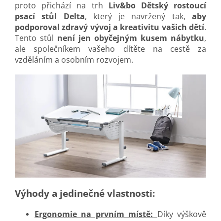
proto přichází na trh
Liv&bo Dětský rostoucí
psací stůl Delta
, který je navržený tak,
aby
podporoval zdravý vývoj a kreativitu vašich dětí
.
Tento stůl
není jen obyčejným kusem nábytku
,
ale společníkem vašeho dítěte na cestě za
vzděláním a osobním rozvojem.
Výhody a jedinečné vlastnosti:
Ergonomie na prvním místě:
Díky výškově