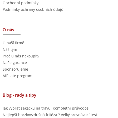
Obchodní podmínky
Podmínky ochrany osobních údajů
O nás
O naší firmě
Náš tým
Proč u nás nakoupit?
Naše garance
Sponzorujeme
Affiliate program
Blog - rady a tipy
Jak vybrat sekačku na trávu: Kompletní průvodce
Nejlepší horzkovzdušná fritéza ? Velký srovnávací test