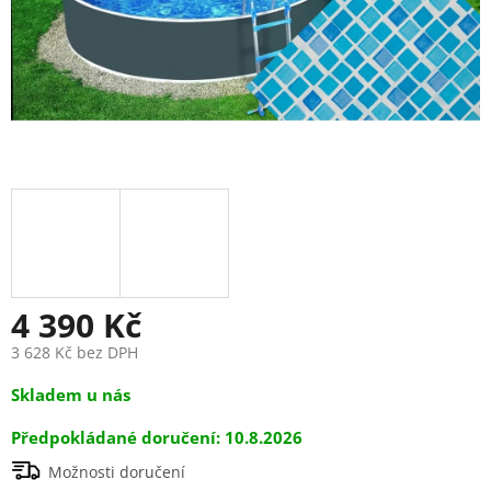
4 390 Kč
3 628 Kč bez DPH
Měrná
Skladem u nás
cena:
10.8.2026
Možnosti doručení