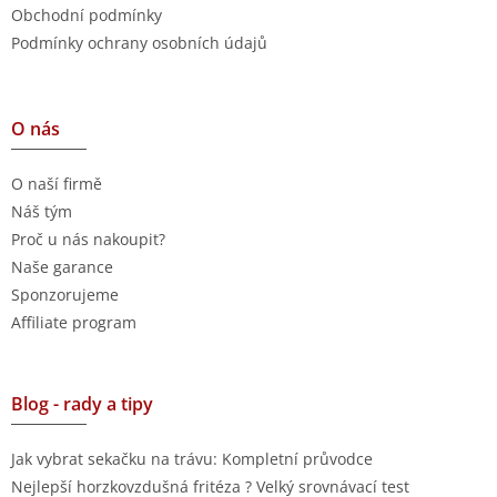
Obchodní podmínky
Podmínky ochrany osobních údajů
O nás
O naší firmě
Náš tým
Proč u nás nakoupit?
Naše garance
Sponzorujeme
Affiliate program
Blog - rady a tipy
Jak vybrat sekačku na trávu: Kompletní průvodce
Nejlepší horzkovzdušná fritéza ? Velký srovnávací test