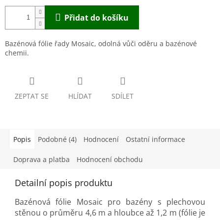
Přidat do košíku
Bazénová fólie řady Mosaic, odolná vůči oděru a bazénové
chemii.
ZEPTAT SE
HLÍDAT
SDÍLET
Popis
Podobné (4)
Hodnocení
Ostatní informace
Doprava a platba
Hodnocení obchodu
Detailní popis produktu
Bazénová fólie Mosaic pro bazény s plechovou
stěnou o průměru 4,6 m a hloubce až 1,2 m (fólie je