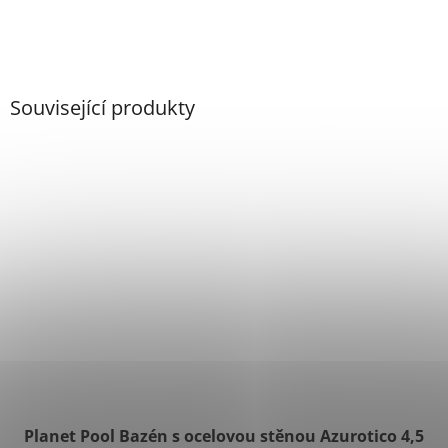
Související produkty
Planet Pool Bazén s ocelovou stěnou Azurotico 4,5