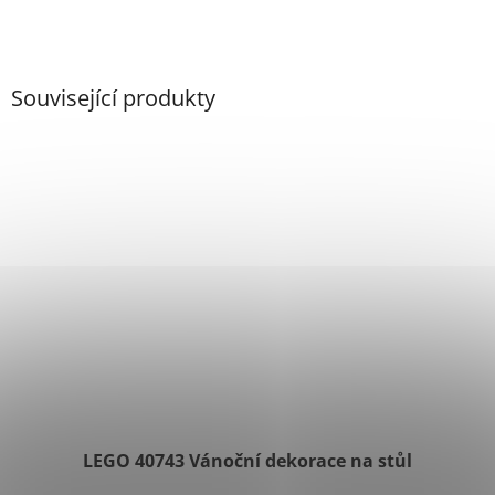
Související produkty
LEGO 40743 Vánoční dekorace na stůl