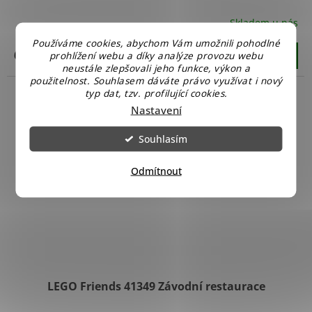
Skladem u nás
Používáme cookies, abychom Vám umožnili pohodlné
690 Kč
prohlížení webu a díky analýze provozu webu
Do košíku
neustále zlepšovali jeho funkce, výkon a
použitelnost. Souhlasem dáváte právo využívat i nový
typ dat, tzv. profilující cookies.
Nastavení
Souhlasím
Odmítnout
LEGO Friends 41349 Závodní restaurace