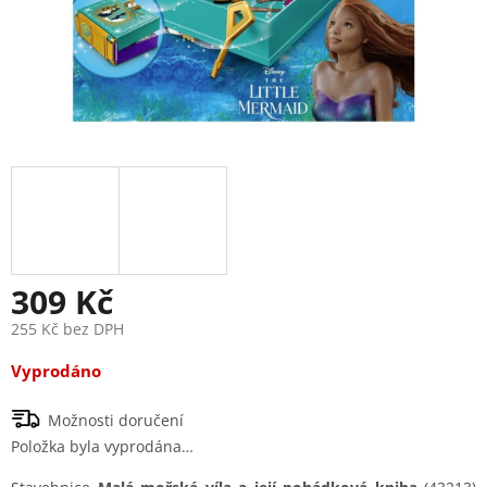
309 Kč
255 Kč bez DPH
Měrná
Vyprodáno
cena:
Možnosti doručení
Položka byla vyprodána…