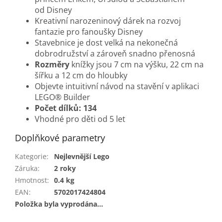
od Disney
Kreativní narozeninový dárek na rozvoj
fantazie pro fanoušky Disney
Stavebnice je dost velká na nekonečná
dobrodružství a zároveň snadno přenosná
Rozměry
knížky jsou 7 cm na výšku, 22 cm na
šířku a 12 cm do hloubky
Objevte intuitivní návod na stavění v aplikaci
LEGO® Builder
Počet dílků: 134
Vhodné pro děti od 5 let
Doplňkové parametry
Kategorie
:
Nejlevnější Lego
Záruka
:
2 roky
Hmotnost
:
0.4 kg
EAN
:
5702017424804
Položka byla vyprodána…