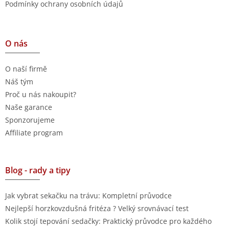
Podmínky ochrany osobních údajů
O nás
O naší firmě
Náš tým
Proč u nás nakoupit?
Naše garance
Sponzorujeme
Affiliate program
Blog - rady a tipy
Jak vybrat sekačku na trávu: Kompletní průvodce
Nejlepší horzkovzdušná fritéza ? Velký srovnávací test
Kolik stojí tepování sedačky: Praktický průvodce pro každého