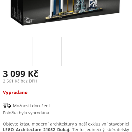
3 099 Kč
2 561 Kč bez DPH
Měrná
Vyprodáno
cena:
Možnosti doručení
Položka byla vyprodána…
Objevte krásu moderní architektury s naší exkluzivní stavebnicí
LEGO Architecture 21052 Dubaj
. Tento jedinečný sběratelský