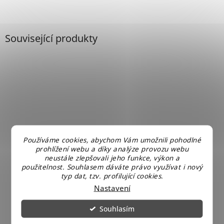
Související produkty
Používáme cookies, abychom Vám umožnili pohodlné
prohlížení webu a díky analýze provozu webu
neustále zlepšovali jeho funkce, výkon a
použitelnost. Souhlasem dáváte právo využívat i nový
typ dat, tzv. profilující cookies.
Nastavení
LEGO Friends 41349 Závodní restaurace
Souhlasím