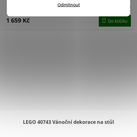
Odmítnout
Skladem u nás
1 659 Kč
Do košíku
LEGO 40743 Vánoční dekorace na stůl