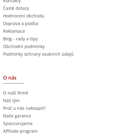
Kontakty
Časté dotazy
Hodnocení obchodu
Doprava a platba
Reklamace
Blog - rady a tipy
Obchodní podmínky
Podmínky ochrany osobních údajů
O nás
O naší firmě
Náš tým
Proč u nás nakoupit?
Naše garance
Sponzorujeme
Affiliate program