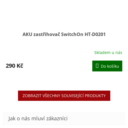
AKU zastřihovač SwitchOn HT-D0201
Skladem u nás
290 Kč
Do košíku
ZOBRAZIT VŠECHNY SOUVISEJÍCÍ PRODUKTY