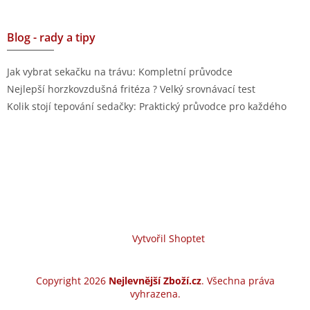
Blog - rady a tipy
Jak vybrat sekačku na trávu: Kompletní průvodce
Nejlepší horzkovzdušná fritéza ? Velký srovnávací test
Kolik stojí tepování sedačky: Praktický průvodce pro každého
Vytvořil Shoptet
Copyright 2026
Nejlevnější Zboží.cz
. Všechna práva
vyhrazena.