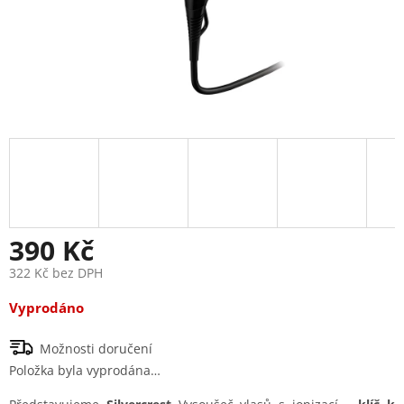
390 Kč
322 Kč bez DPH
Měrná
Vyprodáno
cena:
Možnosti doručení
Položka byla vyprodána…