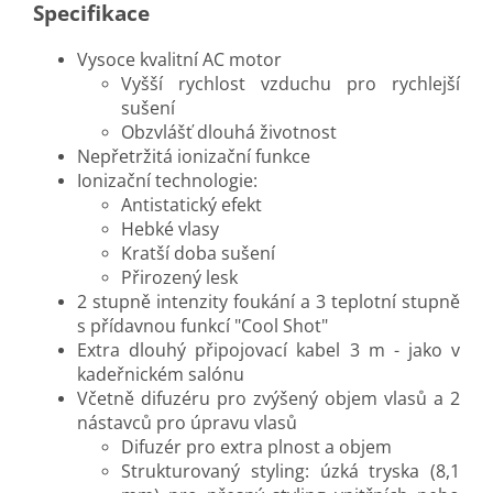
Specifikace
Vysoce kvalitní AC motor
Vyšší rychlost vzduchu pro rychlejší
sušení
Obzvlášť dlouhá životnost
Nepřetržitá ionizační funkce
Ionizační technologie:
Antistatický efekt
Hebké vlasy
Kratší doba sušení
Přirozený lesk
2 stupně intenzity foukání a 3 teplotní stupně
s přídavnou funkcí "Cool Shot"
Extra dlouhý připojovací kabel 3 m - jako v
kadeřnickém salónu
Včetně difuzéru pro zvýšený objem vlasů a 2
nástavců pro úpravu vlasů
Difuzér pro extra plnost a objem
Strukturovaný styling: úzká tryska (8,1