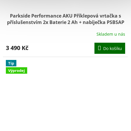
Parkside Performance AKU Příklepová vrtačka s
příslušenstvím 2x Baterie 2 Ah + nabíječka PSBSAP
20-Li D4
Skladem u nás
3 490 Kč
Do košíku
Tip
Výprodej