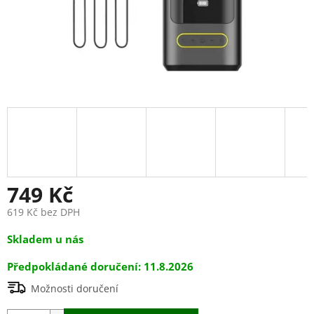
749 Kč
619 Kč bez DPH
Měrná
Skladem u nás
cena:
11.8.2026
Možnosti doručení