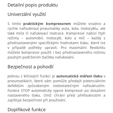
Detailní popis produktu
Univerzální využití
S tímto
praktickým kompresorem
můžete snadno a
rychle nafouknout pneumatiky auta, kola, motocyklu, ale
také míče či nafukovací matrace. Kompresor nabízí čtyři
režimy – automobil, motocykl, kolo a míč – každý s
přednastavenými specifickými hodnotami tlaku, které lze
v případě potřeby upravit. Pro maximální flexibilitu
můžete kompresor použít i bez přednastaveného režimu
pouhým podržením tlačítka nafukování.
Bezpečnost a pohodlí
Jednou z klíčových funkcí je
automatické měření tlaku
v
pneumatikách, které vám pomůže předejít potenciálním
defektům způsobeným nedostatečným nafouknutím.
Funkce STOP automaticky vypne kompresor po dosažení
nastaveného tlaku, čímž chrání před přefouknutím a
zajišťuje bezpečnost při používání.
Doplňkové funkce