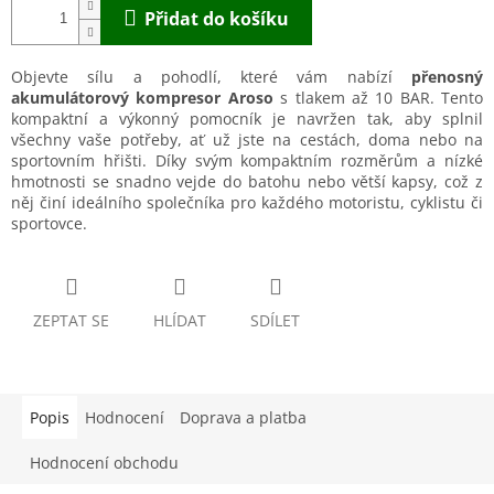
Přidat do košíku
Objevte sílu a pohodlí, které vám nabízí
přenosný
akumulátorový kompresor Aroso
s tlakem až 10 BAR. Tento
kompaktní a výkonný pomocník je navržen tak, aby splnil
všechny vaše potřeby, ať už jste na cestách, doma nebo na
sportovním hřišti. Díky svým kompaktním rozměrům a nízké
hmotnosti se snadno vejde do batohu nebo větší kapsy, což z
něj činí ideálního společníka pro každého motoristu, cyklistu či
sportovce.
ZEPTAT SE
HLÍDAT
SDÍLET
Popis
Hodnocení
Doprava a platba
Hodnocení obchodu