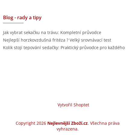
Blog - rady a tipy
Jak vybrat sekačku na trávu: Kompletní průvodce
Nejlepší horzkovzdušná fritéza ? Velký srovnávací test
Kolik stojí tepování sedačky: Praktický průvodce pro každého
Vytvořil Shoptet
Copyright 2026
Nejlevnější Zboží.cz
. Všechna práva
vyhrazena.