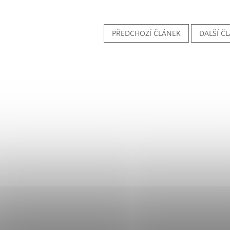
PŘEDCHOZÍ ČLÁNEK
DALŠÍ Č