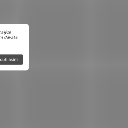
nalýze
em dáváte
ouhlasím