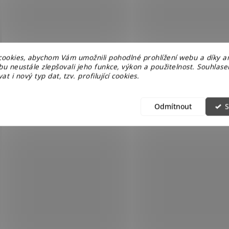
ookies, abychom Vám umožnili pohodlné prohlížení webu a díky a
u neustále zlepšovali jeho funkce, výkon a použitelnost. Souhlas
at i nový typ dat, tzv. profilující cookies.
Odmítnout
S