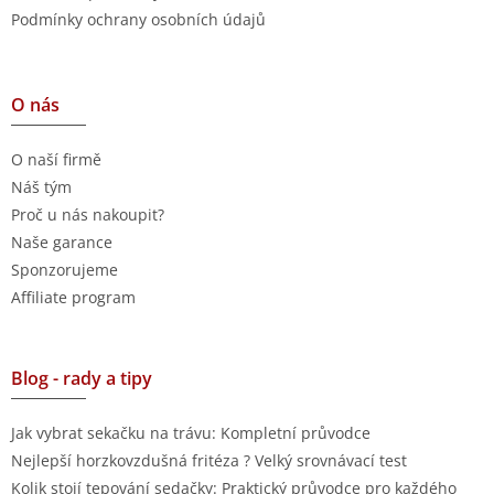
Podmínky ochrany osobních údajů
O nás
O naší firmě
Náš tým
Proč u nás nakoupit?
Naše garance
Sponzorujeme
Affiliate program
Blog - rady a tipy
Jak vybrat sekačku na trávu: Kompletní průvodce
Nejlepší horzkovzdušná fritéza ? Velký srovnávací test
Kolik stojí tepování sedačky: Praktický průvodce pro každého