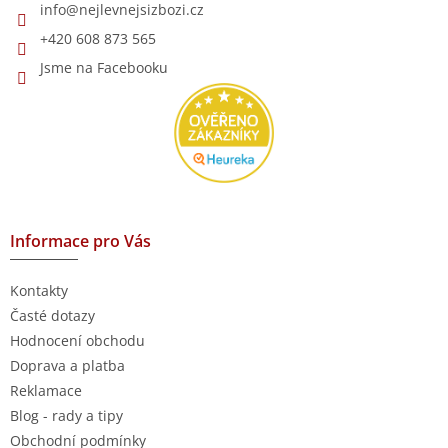
info
@
nejlevnejsizbozi.cz
+420 608 873 565
Jsme na Facebooku
Informace pro Vás
Kontakty
Časté dotazy
Hodnocení obchodu
Doprava a platba
Reklamace
Blog - rady a tipy
Obchodní podmínky