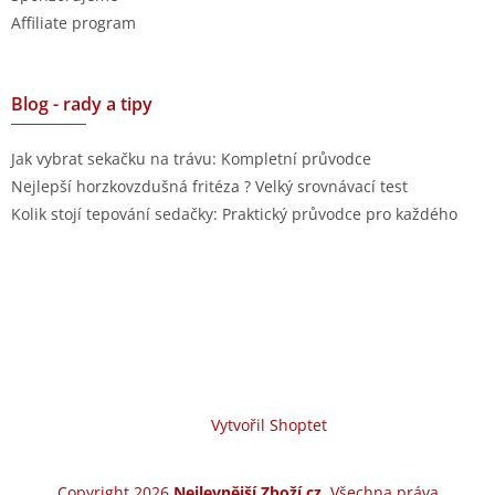
Affiliate program
Blog - rady a tipy
Jak vybrat sekačku na trávu: Kompletní průvodce
Nejlepší horzkovzdušná fritéza ? Velký srovnávací test
Kolik stojí tepování sedačky: Praktický průvodce pro každého
Vytvořil Shoptet
Copyright 2026
Nejlevnější Zboží.cz
. Všechna práva