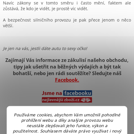
Navíc zákony se v tomto směru i často mění, faktem ale
zůstává, že kdo je vidět, je prostě víc vidět.
A bezpečnost silničního provozu je pak přece jenom o něco
větší.
Je jen na vás, jestli dáte autu to sexy očko!
Z
ajímají Vás informace ze zákulisí našeho obchodu,
tipy jak ušetřit na běžných výdajích a být tak
bohatší, nebo jen rádi soutěžíte? Sledujte náš
Facebook.
Používáme cookies, abychom Vám umožnili pohodlné
prohlížení webu a díky analýze provozu webu
neustále zlepšovali jeho funkce, výkon a
použitelnost. Souhlasem dáváte právo využívat i nový