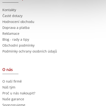
Kontakty
Časté dotazy
Hodnocení obchodu
Doprava a platba
Reklamace
Blog - rady a tipy
Obchodní podmínky
Podmínky ochrany osobních údajů
O nás
O naší firmě
Náš tým
Proč u nás nakoupit?
Naše garance
Sponzorujeme