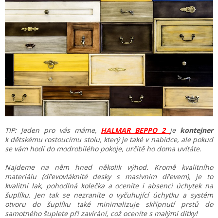
TIP: Jeden pro vás máme,
HALMAR BEPPO 2
je
kontejner
k dětskému rostoucímu stolu, který je také v nabídce, ale pokud
se vám hodí do modrobílého pokoje, určitě ho doma uvítáte.
Najdeme na něm hned několik výhod. Kromě kvalitního
materiálu (dřevovláknité desky s masivním dřevem), je to
kvalitní lak, pohodlná kolečka a oceníte i absenci úchytek na
šuplíku. Jen tak se nezraníte o vyčuhující úchytku a systém
otvoru do šuplíku také minimalizuje skřípnutí prstů do
samotného šuplete při zavírání, což oceníte s malými dítky!