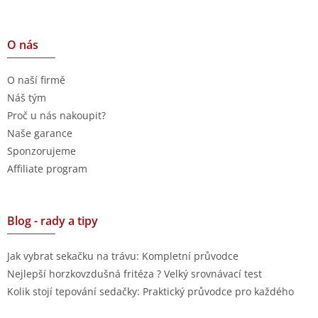
O nás
O naší firmě
Náš tým
Proč u nás nakoupit?
Naše garance
Sponzorujeme
Affiliate program
Blog - rady a tipy
Jak vybrat sekačku na trávu: Kompletní průvodce
Nejlepší horzkovzdušná fritéza ? Velký srovnávací test
Kolik stojí tepování sedačky: Praktický průvodce pro každého