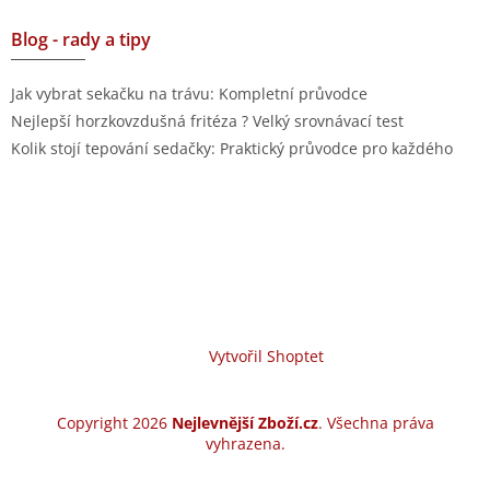
Blog - rady a tipy
Jak vybrat sekačku na trávu: Kompletní průvodce
Nejlepší horzkovzdušná fritéza ? Velký srovnávací test
Kolik stojí tepování sedačky: Praktický průvodce pro každého
Vytvořil Shoptet
Copyright 2026
Nejlevnější Zboží.cz
. Všechna práva
vyhrazena.