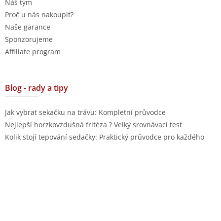
Náš tým
Proč u nás nakoupit?
Naše garance
Sponzorujeme
Affiliate program
Blog - rady a tipy
Jak vybrat sekačku na trávu: Kompletní průvodce
Nejlepší horzkovzdušná fritéza ? Velký srovnávací test
Kolik stojí tepování sedačky: Praktický průvodce pro každého