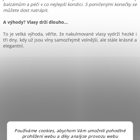
balzámům a péči v co nejlepší kondici. S poničenými konečky se
můžete dost natrápit.
A výhody? Vlasy drží dlouho…
To je velká výhoda, věřte, že nakulmované vlasy vydrží hezké i
tři dny, kdy už jsou vlny samozřejmě volnější, ale stále krásné a
elegantní.
Používáme cookies, abychom Vám umožnili pohodlné
prohlížení webu a díky analýze provozu webu