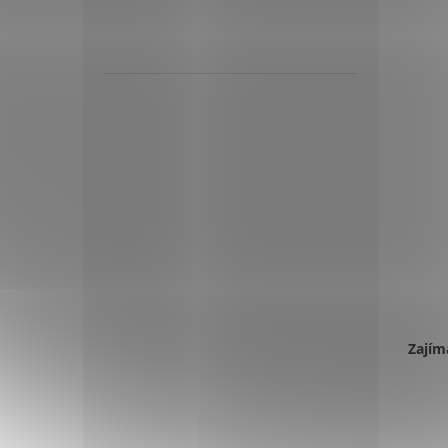
Zajím