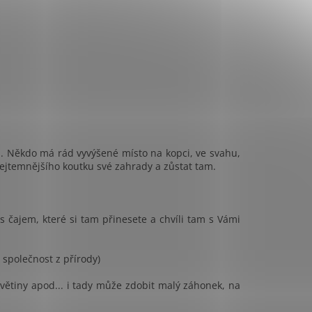
m. Někdo má rád vyvýšené místo na kopci, ve svahu,
ejtemnějšího koutku své zahrady a zůstat tam.
s čajem, které si tam přinesete a chvíli tam s Vámi
 společnost z přírody)
 květiny apod... i tady může zdobit malý záhonek, na