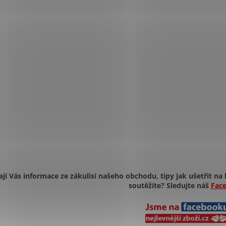
ají Vás informace ze zákulisí našeho obchodu, tipy jak ušetřit na 
soutěžíte? Sledujte náš
Fac