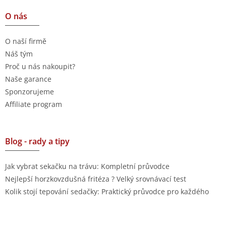
O nás
O naší firmě
Náš tým
Proč u nás nakoupit?
Naše garance
Sponzorujeme
Affiliate program
Blog - rady a tipy
Jak vybrat sekačku na trávu: Kompletní průvodce
Nejlepší horzkovzdušná fritéza ? Velký srovnávací test
Kolik stojí tepování sedačky: Praktický průvodce pro každého