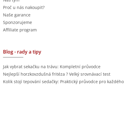
Proč u nás nakoupit?
Naše garance
Sponzorujeme
Affiliate program
Blog - rady a tipy
Jak vybrat sekačku na trávu: Kompletní průvodce
Nejlepší horzkovzdušná fritéza ? Velký srovnávací test
Kolik stojí tepování sedačky: Praktický průvodce pro každého