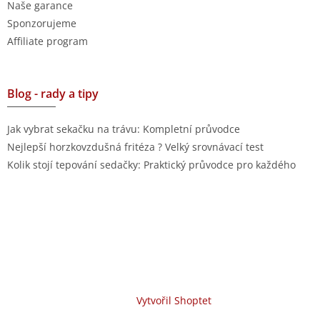
Naše garance
Sponzorujeme
Affiliate program
Blog - rady a tipy
Jak vybrat sekačku na trávu: Kompletní průvodce
Nejlepší horzkovzdušná fritéza ? Velký srovnávací test
Kolik stojí tepování sedačky: Praktický průvodce pro každého
Vytvořil Shoptet