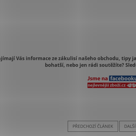
jímají Vás informace ze zákulisí našeho obchodu, tipy ja
bohatší, nebo jen rádi soutěžíte? Sle
PŘEDCHOZÍ ČLÁNEK
DALŠ