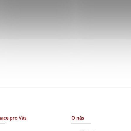
ace pro Vás
O nás