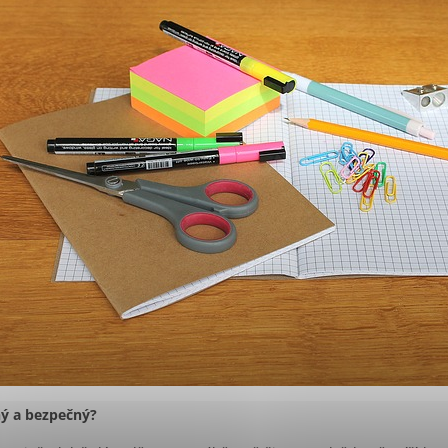
ný a bezpečný?