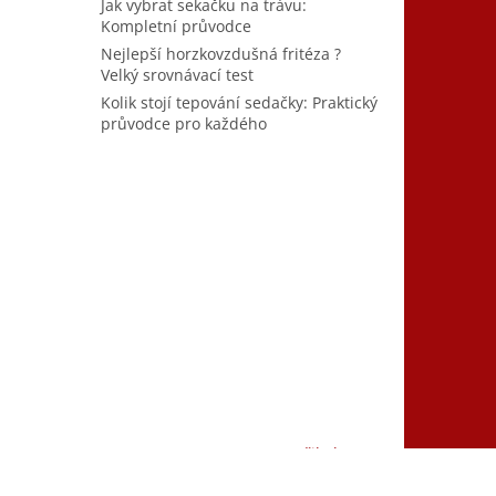
Jak vybrat sekačku na trávu:
Kompletní průvodce
Nejlepší horzkovzdušná fritéza ?
Velký srovnávací test
Kolik stojí tepování sedačky: Praktický
průvodce pro každého
Vytvořil Shoptet