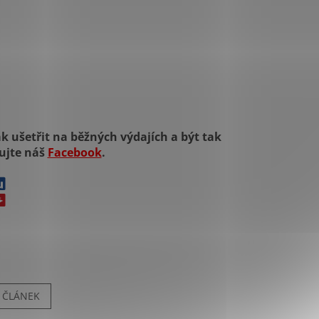
k ušetřit na běžných výdajích a být tak
dujte náš
Facebook
.
Í ČLÁNEK