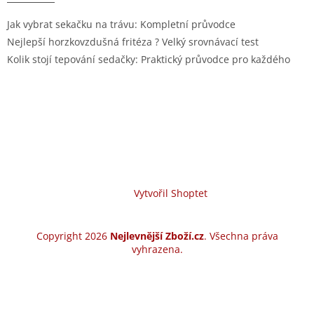
Jak vybrat sekačku na trávu: Kompletní průvodce
Nejlepší horzkovzdušná fritéza ? Velký srovnávací test
Kolik stojí tepování sedačky: Praktický průvodce pro každého
Vytvořil Shoptet
Copyright 2026
Nejlevnější Zboží.cz
. Všechna práva
vyhrazena.