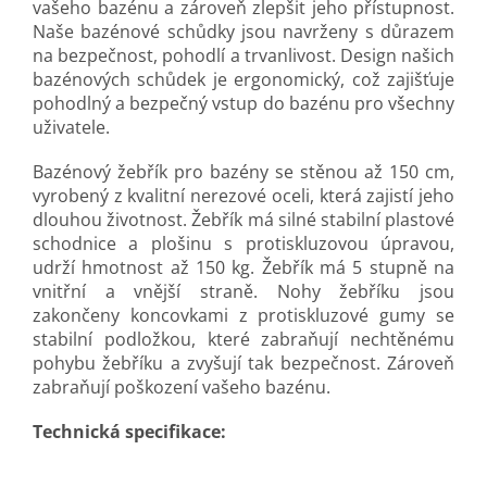
vašeho bazénu a zároveň zlepšit jeho přístupnost.
Naše bazénové schůdky jsou navrženy s důrazem
na bezpečnost, pohodlí a trvanlivost. Design našich
bazénových schůdek je ergonomický, což zajišťuje
pohodlný a bezpečný vstup do bazénu pro všechny
uživatele.
Bazénový žebřík pro bazény se stěnou až 150 cm,
vyrobený z kvalitní nerezové oceli, která zajistí jeho
dlouhou životnost. Žebřík má silné stabilní plastové
schodnice a plošinu s protiskluzovou úpravou,
udrží hmotnost až 150 kg. Žebřík má 5 stupně na
vnitřní a vnější straně. Nohy žebříku jsou
zakončeny koncovkami z protiskluzové gumy se
stabilní podložkou, které zabraňují nechtěnému
pohybu žebříku a zvyšují tak bezpečnost. Zároveň
zabraňují poškození vašeho bazénu.
Technická specifikace: