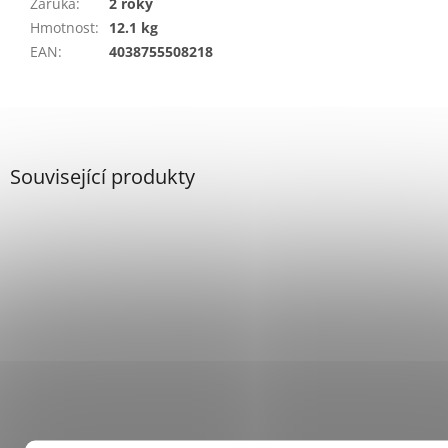
Záruka
:
2 roky
Hmotnost
:
12.1 kg
EAN
:
4038755508218
Související produkty