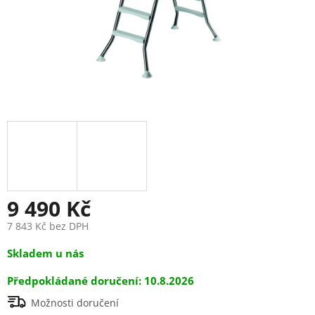
9 490 Kč
7 843 Kč bez DPH
Měrná
Skladem u nás
cena:
10.8.2026
Možnosti doručení