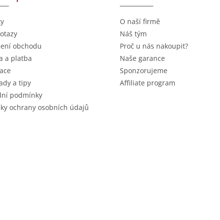
ty
O naší firmě
otazy
Náš tým
ení obchodu
Proč u nás nakoupit?
 a platba
Naše garance
ace
Sponzorujeme
ady a tipy
Affiliate program
ní podmínky
ky ochrany osobních údajů