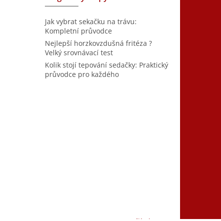
Jak vybrat sekačku na trávu:
Kompletní průvodce
Nejlepší horzkovzdušná fritéza ?
Velký srovnávací test
Kolik stojí tepování sedačky: Praktický
průvodce pro každého
Vytvořil Shoptet