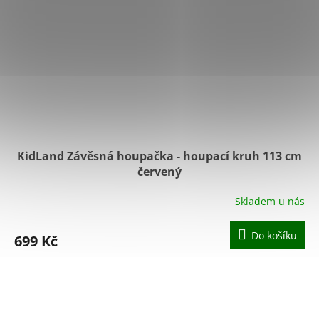
KidLand Závěsná houpačka - houpací kruh 113 cm
červený
Skladem u nás
Do košíku
699 Kč