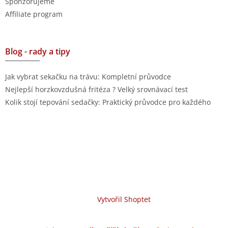
Sponzorujeme
Affiliate program
Blog - rady a tipy
Jak vybrat sekačku na trávu: Kompletní průvodce
Nejlepší horzkovzdušná fritéza ? Velký srovnávací test
Kolik stojí tepování sedačky: Praktický průvodce pro každého
Vytvořil Shoptet