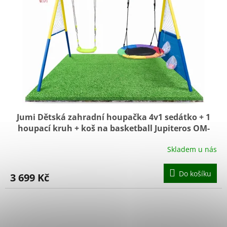
Jumi Dětská zahradní houpačka 4v1 sedátko + 1
houpací kruh + koš na basketball Jupiteros OM-
259171
Skladem u nás
Do košíku
3 699 Kč